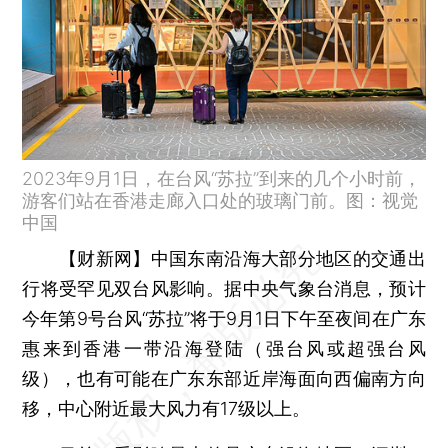
2023年9月1日，在台风“苏拉”到来的几个小时前，
游客们站在香港走廊入口处的玻璃门前。图：视觉
中国
【财新网】
中国东南沿海大部分地区的交通出
行将受罕见双台风影响。据中央气象台消息，预计
今年第9号台风“苏拉”将于9月1日下午至夜间在广东
惠来到香港一带沿海登陆（强台风或超强台风
级），也有可能在广东东部近岸海面向西偏南方向
移，中心附近最大风力有17级以上。