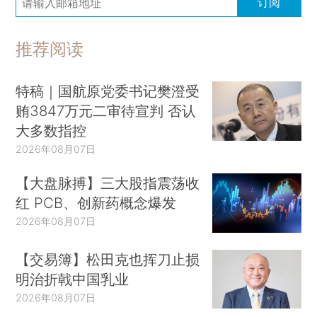
订阅
推荐阅读
特稿｜国航原党委书记樊澄受
贿3847万元二审待宣判 否认
大多数指控
2026年08月07日
【大盘脉搏】三大股指震荡收
红 PCB、创新药概念爆发
2026年08月07日
【交易簿】松田克也挥刀止损
明治折戟中国乳业
2026年08月07日