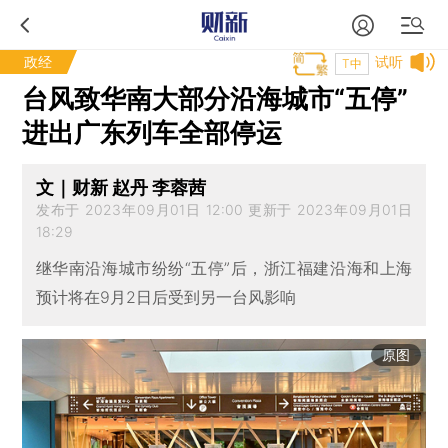
政经
试听
T中
台风致华南大部分沿海城市“五停”
进出广东列车全部停运
文｜财新 赵丹 李蓉茜
发布于 2023年09月01日 12:00 更新于 2023年09月01日
18:29
继华南沿海城市纷纷“五停”后，浙江福建沿海和上海
预计将在9月2日后受到另一台风影响
原图