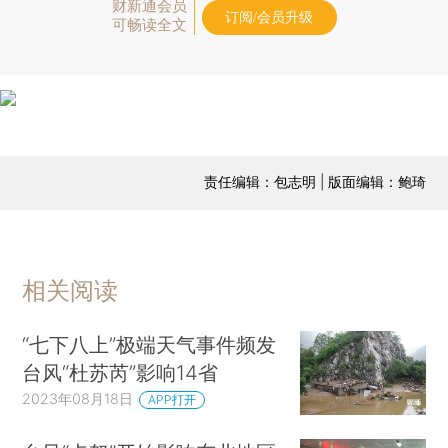
财新通会员
订阅/会员升级
可畅读全文
责任编辑：包志明 | 版面编辑：鲍琦
相关阅读
“七下八上”极端天气事件频发
台风“杜苏芮”影响14省
2023年08月18日
APP打开