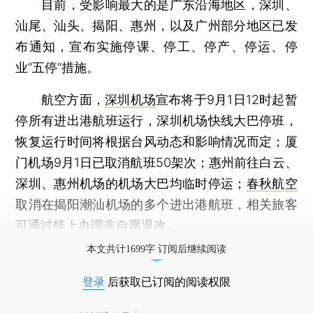
目前，受影响最大的是广东沿海地区，深圳、
汕尾、汕头、揭阳、惠州，以及广州部分地区已发
布通知，宣布实施停课、停工、停产、停运、停
业“五停”措施。
航空方面，
深圳机场
宣布将于9月1日12时起暂
停所有进出港航班运行，深圳机场快线大巴停班，
恢复运行时间将根据台风动态和影响情况而定；厦
门机场9月1日已取消航班50架次；惠州前往白云、
深圳、惠州机场的机场大巴均临时停运；
春秋航空
取消在揭阳潮汕机场的多个进出港航班，相关旅客
可通过线上办理非自愿退改。
本文共计1699字 订阅后继续阅读
登录
后获取已订阅的阅读权限