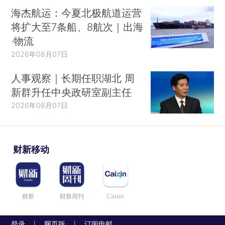
海杰航运：今夏北极航道运营
将扩大至7条船、8航次｜出海
·物流
2026年08月07日
人事观察｜长期任职湖北 周
新群升任中央政研室副主任
2026年08月07日
财新移动
财新
财新周刊
Caixin
登录
网页版
订阅电邮
|
|