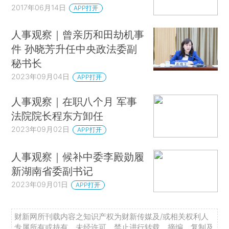
2017年06月14日
APP打开
人事观察｜曾亲历和田劫机事
件 孙晓芳升任中央政法委副
秘书长
2023年09月04日
APP打开
人事观察｜在职八个月 军事
法院院长程东方卸任
2023年09月02日
APP打开
人事观察｜候补中委李殿勋履
新湖南省委副书记
2023年09月01日
APP打开
财新网所刊载内容之知识产权为财新传媒及/或相关权利人
专属所有或持有。未经许可，禁止进行转载、摘编、复制及