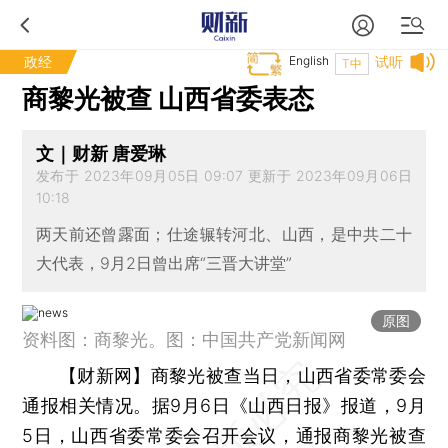
政经
English
试听
T中
商黎光被查 山西省委表态
文｜财新 唐爱琳
发布于 2023年09月05日 09:07 更新于 2023年09月06日
10:18
两天前还曾露面；仕途辗转河北、山西，是中共二十
大代表，9月2日曾出席“三晋大讲堂”
原图
资料图：商黎光。图：中国共产党新闻网
【财新网】
商黎光被查当日，山西省委常委会
通报相关情况。据9月6日《山西日报》报道，9月
5日，山西省委常委会召开会议，通报商黎光被查