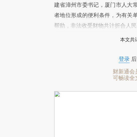
建省漳州市委书记，厦门市人大
者地位形成的便利条件，为有关
帮助，非法收受财物共计折合人民币
本文共计
登录
后
财新通会
可畅读全