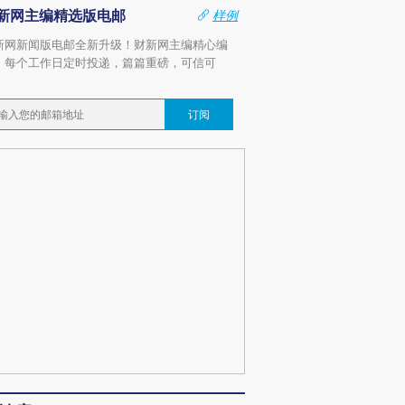
新网主编精选版电邮
样例
新网新闻版电邮全新升级！财新网主编精心编
，每个工作日定时投递，篇篇重磅，可信可
。
订阅