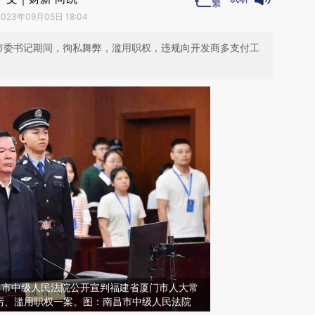
2023年09月05日 18:04
州市委书记期间，徇私舞弊，滥用职权，违规向开发商多支付工
南昌市中级人民法院公开宣判福建省厦门市人大常
污、滥用职权一案。图：南昌市中级人民法院