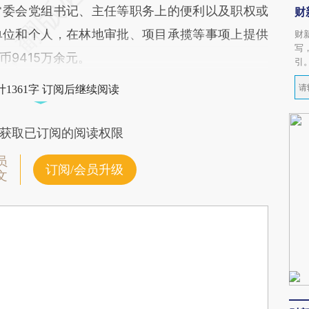
常委会党组书记、主任等职务上的便利以及职权或
财
单位和个人，在林地审批、项目承揽等事项上提供
财
写
9415万余元。
引
1361字 订阅后继续阅读
获取已订阅的阅读权限
员
订阅/会员升级
文