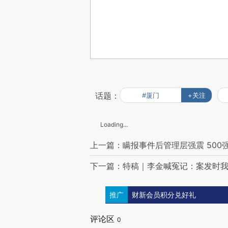
话题：
#厦门
+关注
Loading...
上一篇：瞒报事件后管理层强震 50
下一篇：特稿｜李金喊冤记：案发时我
推广
财新会员积分兑好礼
评论区
0