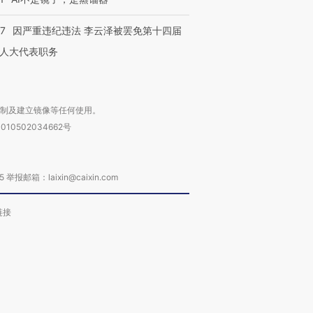
07
因严重违纪违法 李云泽被罢免第十四届
人大代表职务
复制及建立镜像等任何使用。
010502034662号
箱：laixin@caixin.com
链接