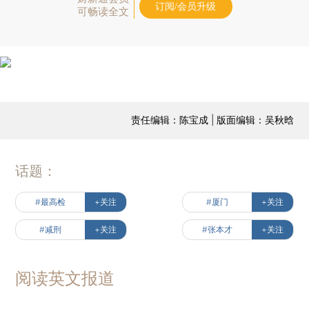
订阅/会员升级
可畅读全文
责任编辑：陈宝成 | 版面编辑：吴秋晗
话题：
#最高检
+关注
#厦门
+关注
#减刑
+关注
#张本才
+关注
阅读英文报道