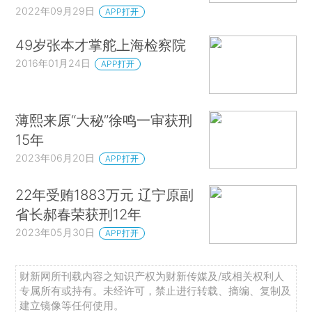
2022年09月29日
APP打开
49岁张本才掌舵上海检察院
2016年01月24日
APP打开
薄熙来原“大秘”徐鸣一审获刑
15年
2023年06月20日
APP打开
22年受贿1883万元 辽宁原副
省长郝春荣获刑12年
2023年05月30日
APP打开
财新网所刊载内容之知识产权为财新传媒及/或相关权利人
专属所有或持有。未经许可，禁止进行转载、摘编、复制及
建立镜像等任何使用。