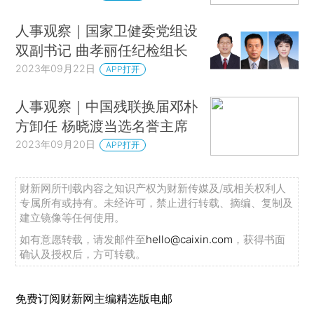
人事观察｜国家卫健委党组设
双副书记 曲孝丽任纪检组长
2023年09月22日
APP打开
人事观察｜中国残联换届邓朴
方卸任 杨晓渡当选名誉主席
2023年09月20日
APP打开
财新网所刊载内容之知识产权为财新传媒及/或相关权利人
专属所有或持有。未经许可，禁止进行转载、摘编、复制及
建立镜像等任何使用。
如有意愿转载，请发邮件至
hello@caixin.com
，获得书面
确认及授权后，方可转载。
免费订阅财新网主编精选版电邮