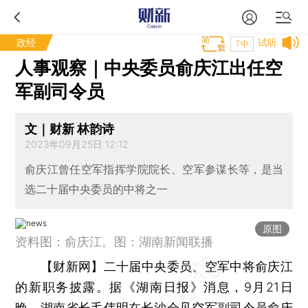
政经
试听
T中
人事观察｜中央委员俞庆江出任空
军副司令员
文｜财新 林韵诗
2023年09月25日 12:12
俞庆江曾任空军指挥学院院长、空军参谋长等，是当
选二十届中央委员的中将之一
原图
资料图：俞庆江。图：湖南新闻联播
【财新网】
二十届中央委员、空军中将俞庆江
的新职务披露。据《湖南日报》消息，9月21日
晚，湖南省长毛伟明在长沙会见空军副司令员俞庆