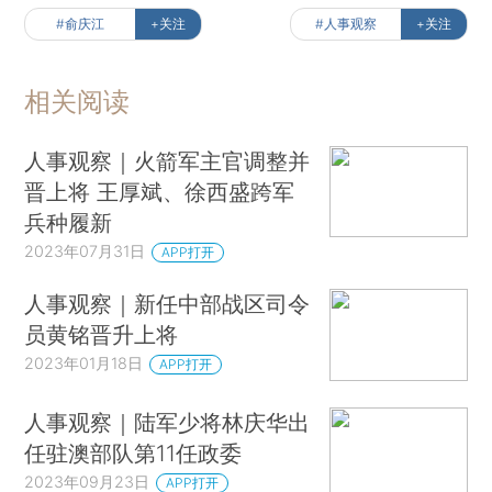
#俞庆江
+关注
#人事观察
+关注
相关阅读
人事观察｜火箭军主官调整并
晋上将 王厚斌、徐西盛跨军
兵种履新
2023年07月31日
APP打开
人事观察｜新任中部战区司令
员黄铭晋升上将
2023年01月18日
APP打开
人事观察｜陆军少将林庆华出
任驻澳部队第11任政委
2023年09月23日
APP打开