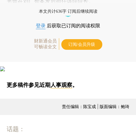
光曾在刘广智案发后担任该院院长。
本文共计636字 订阅后继续阅读
登录
后获取已订阅的阅读权限
财新通会员
订阅/会员升级
可畅读全文
更多稿件参见近期
人事观察
。
责任编辑：陈宝成 | 版面编辑：鲍琦
话题：