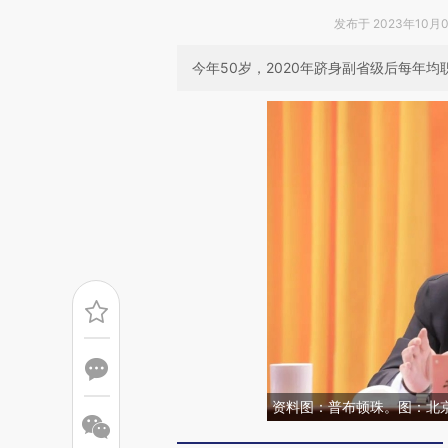
发布于 2023年10月07
今年50岁，2020年跻身副省级后每年
资料图：普布顿珠。图：北