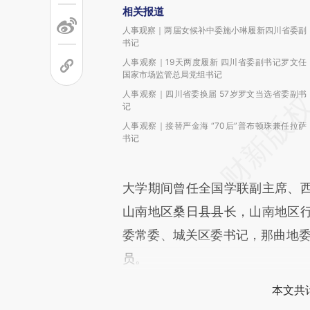
相关报道
人事观察｜两届女候补中委施小琳履新四川省委副
书记
人事观察｜19天两度履新 四川省委副书记罗文任
国家市场监管总局党组书记
人事观察｜四川省委换届 57岁罗文当选省委副书
记
人事观察｜接替严金海 “70后”普布顿珠兼任拉萨
书记
大学期间曾任全国学联副主席、
山南地区桑日县县长，山南地区
委常委、城关区委书记，那曲地委
员。
本文共计