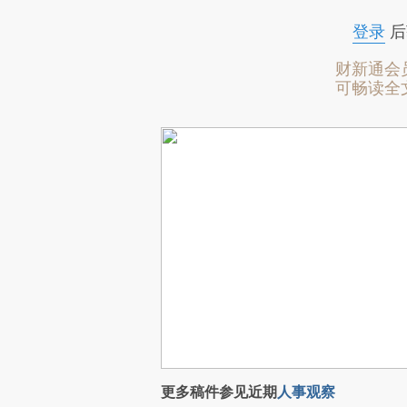
登录
后
财新通会
可畅读全
更多稿件参见近期
人事观察