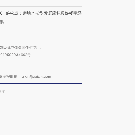
50
盛松成：房地产转型发展应把握好楼宇经
遇
复制及建立镜像等任何使用。
010502034662号
箱：laixin@caixin.com
链接