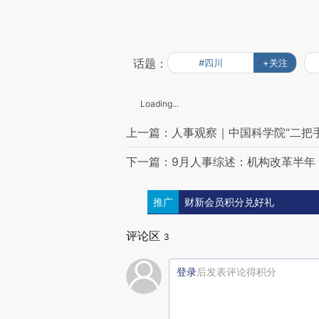
话题：
#四川
+关注
Loading...
上一篇：人事观察｜中国科学院“二把
下一篇：9月人事综述：机构改革半年
推广
财新会员积分兑好礼
评论区
3
登录
后发表评论得积分