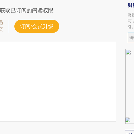
财
获取已订阅的阅读权限
财
写
员
订阅/会员升级
引
文