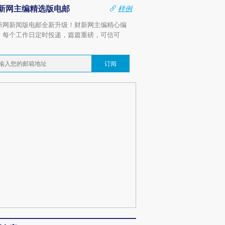
新网主编精选版电邮
样例
新网新闻版电邮全新升级！财新网主编精心编
，每个工作日定时投递，篇篇重磅，可信可
。
订阅