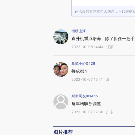
评论仅代表网友个人观点，不代表财
锦绣山河
直升机重点培养，除了担任一把手
2023-10-08 14:44 · 江苏
拿笔小心0426
接成都？
2023-10-07 15:41 · 四川
财新网友lXsAnp
每年均职务调整
2023-10-07 12:30 · 广东
图片推荐