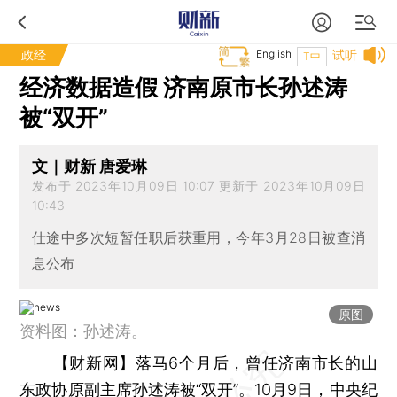
政经
English
试听
T中
经济数据造假 济南原市长孙述涛
被“双开”
文｜财新 唐爱琳
发布于 2023年10月09日 10:07 更新于 2023年10月09日
10:43
仕途中多次短暂任职后获重用，今年3月28日被查消
息公布
原图
资料图：孙述涛。
【财新网】
落马6个月后，曾任济南市长的山
东政协原副主席孙述涛被“双开”。10月9日，中央纪