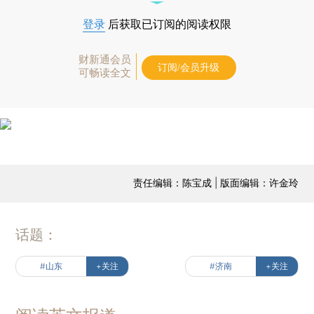
登录
后获取已订阅的阅读权限
财新通会员
订阅/会员升级
可畅读全文
责任编辑：陈宝成 | 版面编辑：许金玲
话题：
#山东
+关注
#济南
+关注