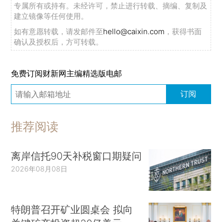
专属所有或持有。未经许可，禁止进行转载、摘编、复制及
建立镜像等任何使用。
如有意愿转载，请发邮件至
hello@caixin.com
，获得书面
确认及授权后，方可转载。
免费订阅财新网主编精选版电邮
订阅
推荐阅读
离岸信托90天补税窗口期疑问
2026年08月08日
特朗普召开矿业圆桌会 拟向