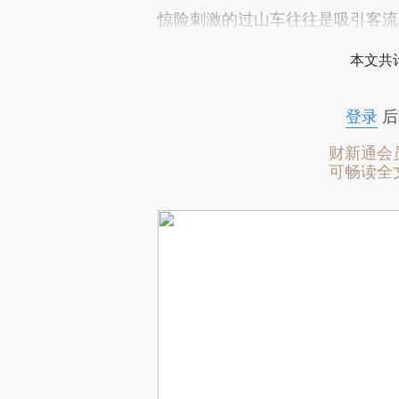
惊险刺激的过山车往往是吸引客流
本文共计
登录
后
财新通会
可畅读全