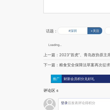
话题：
#深圳
+关注
Loading...
上一篇：2023“首虎”、青岛政协原
下一篇：粮食安全保障法草案再次征求
推广
财新会员积分兑好礼
评论区
6
登录
后发表评论得积分