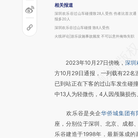
相关报道
深圳欢乐谷过山车碰撞致28人受伤 伤者比首次通
报多20人
深圳欢乐谷过山车碰撞 致8人受伤
火线评论|游乐设施事故频发 不可以意外掩饰失职
2023年10月27日傍晚，
深圳
方10月29日通报，一列载有22
已到站正在下客的过山车发生碰撞
中13人为轻微伤，4人因颅脑损伤
欢乐谷是央企
华侨城集团有
座，分别位于深圳、北京、成都
乐谷建造于1998年，最新落成的