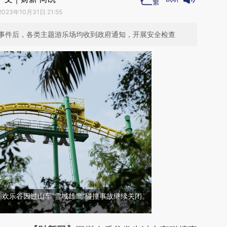
2023年10月31日 21:55
事件后，各类主题游乐场均收到政府通知，开展安全检查
深圳欢乐谷因过山车“雪域雄鹰”碰撞事故继续关闭。