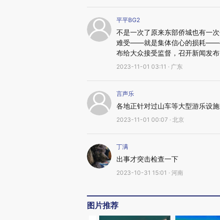
平平BG2
不是一次了原来东部侨城也有一次
难受——就是集体信心的损耗——
布给大众接受监督，召开新闻发布
2023-11-01 03:11 · 广东
言声乐
各地正针对过山车等大型游乐设施
2023-11-01 00:07 · 北京
丁满
出事才突击检查一下
2023-10-31 15:01 · 河南
图片推荐