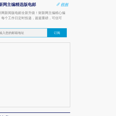
新网主编精选版电邮
样例
新网新闻版电邮全新升级！财新网主编精心编
，每个工作日定时投递，篇篇重磅，可信可
。
订阅