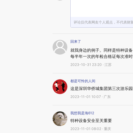
评论仅代表网友个人观点，不代表财
回来了
就我身边的例子。同样是特种设备
每半年一次的年检合格证每次准时
2023-10-31 23:20 · 江苏
都是可怜的人间
这是深圳华侨城集团第三次游乐园
2023-11-01 10:07 · 广东
我想我是海612
特种设备安全至关重要
2023-11-01 08:02 · 重庆