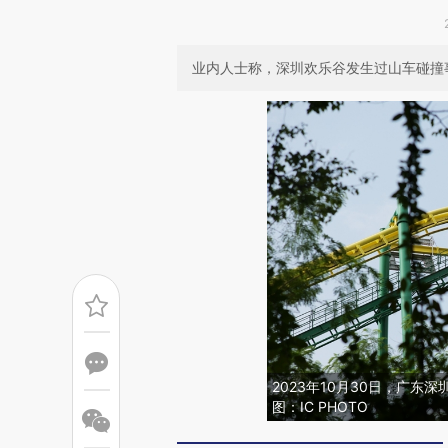
业内人士称，深圳欢乐谷发生过山车碰撞
2023年10月30日，广东
图：IC PHOTO