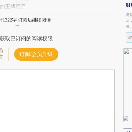
财
的王牌项目。
财
1322字 订阅后继续阅读
写
引
获取已订阅的阅读权限
员
订阅/会员升级
文