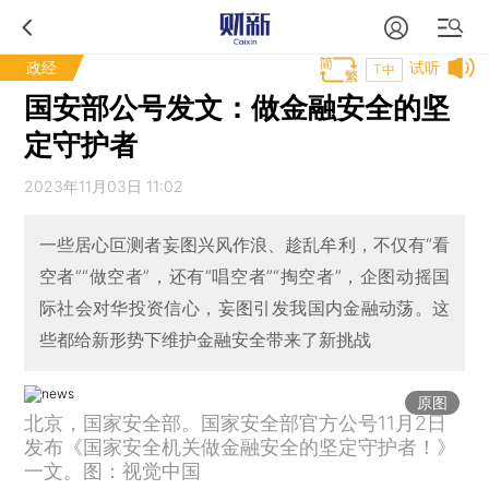
政经
试听
T中
国安部公号发文：做金融安全的坚
定守护者
2023年11月03日 11:02
一些居心叵测者妄图兴风作浪、趁乱牟利，不仅有“看
空者”“做空者”，还有“唱空者”“掏空者”，企图动摇国
际社会对华投资信心，妄图引发我国内金融动荡。这
些都给新形势下维护金融安全带来了新挑战
原图
北京，国家安全部。国家安全部官方公号11月2日
发布《国家安全机关做金融安全的坚定守护者！》
一文。图：视觉中国