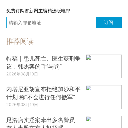
免费订阅财新网主编精选版电邮
订阅
推荐阅读
特稿｜患儿死亡、医生获刑争
议：韩杰案的“罪与罚”
2026年08月10日
内塔尼亚胡宣布拒绝加沙和平
计划 称“不会进行任何撤军”
2026年08月10日
足浴店卖淫案牵出多名警员
有人当股东有人打招呼