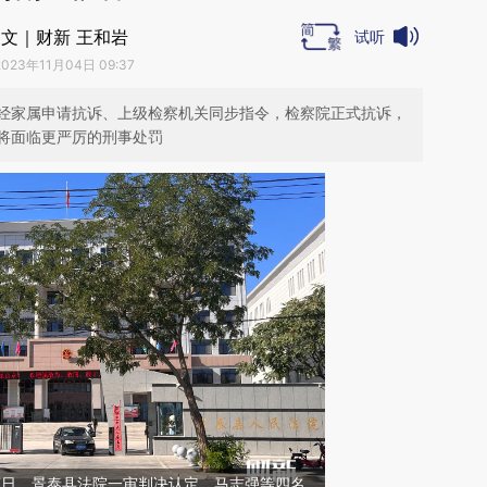
文｜财新 王和岩
试听
2023年11月04日 09:37
经家属申请抗诉、上级检察机关同步指令，检察院正式抗诉，
将面临更严厉的刑事处罚
月17日，景泰县法院一审判决认定，马志强等四名