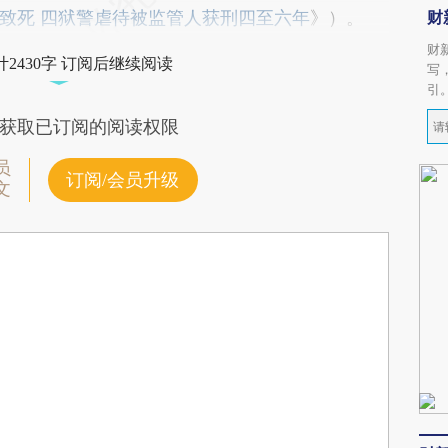
致死 四狱警虐待被监管人获刑四至六年
》）。
财
财
2430字 订阅后继续阅读
写
引
获取已订阅的阅读权限
员
订阅/会员升级
文