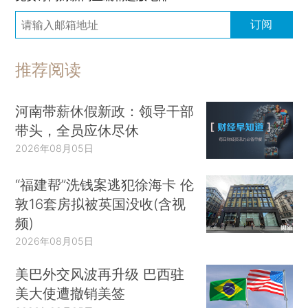
订阅
推荐阅读
河南带薪休假新政：领导干部
带头，全员应休尽休
2026年08月05日
“福建帮”洗钱案逃犯徐海卡 伦
敦16套房拟被英国没收(含视
频)
2026年08月05日
美巴外交风波再升级 巴西驻
美大使遭撤销美签