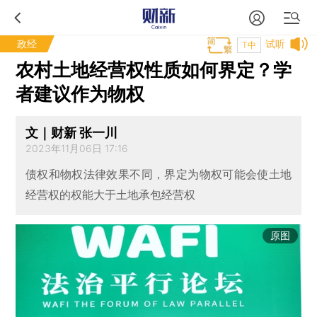
政经
试听
T中
农村土地经营权性质如何界定？学
者建议作为物权
文｜财新 张一川
2023年11月06日 17:16
债权和物权法律效果不同，界定为物权可能会使土地
经营权的权能大于土地承包经营权
原图