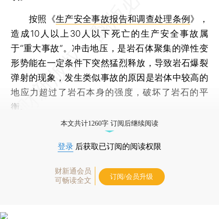
按照《
生产安全事故报告和调查处理条例
》，
造成10人以上30人以下死亡的生产安全事故属
于“重大事故”。冲击地压，是岩石体聚集的弹性变
形势能在一定条件下突然猛烈释放，导致岩石爆裂
弹射的现象，发生类似事故的原因是岩体中较高的
地应力超过了岩石本身的强度，破坏了岩石的平
衡。
本文共计1260字 订阅后继续阅读
登录
后获取已订阅的阅读权限
财新通会员
订阅/会员升级
可畅读全文