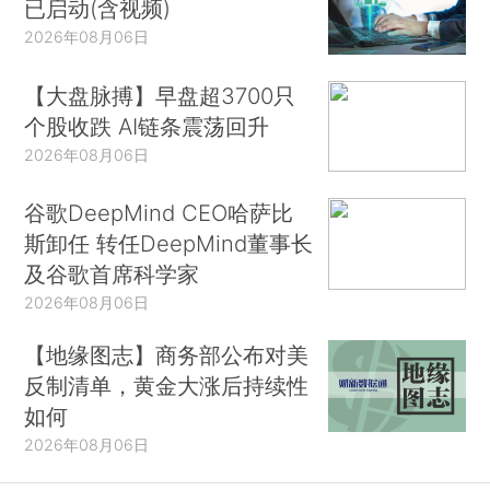
已启动(含视频)
2026年08月06日
【大盘脉搏】早盘超3700只
个股收跌 AI链条震荡回升
2026年08月06日
谷歌DeepMind CEO哈萨比
斯卸任 转任DeepMind董事长
及谷歌首席科学家
2026年08月06日
【地缘图志】商务部公布对美
反制清单，黄金大涨后持续性
如何
2026年08月06日