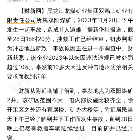
【财新网】
黑龙江龙煤矿业集团
双鸭山矿业有
限责任公司
所属双阳煤矿，2023年11月28日下午
发生一起事故，造成11人遇难。据新华社报道，截
至28日18时20分，搜救工作已经结束，初步判断
为冲击地压所致，事故原因正在进一步调查中。财
新获悉，该企业2023年以来因违法违规已被处罚
超过10次，事发前10多天因违反冲击地压防治相关
要求而收到罚单。
财新从附近商铺了解到，事发地点为双阳煤矿
2井。该矿区范围不大，但内部设施比较齐全，除
开采区之外还有家属楼、矿办大楼等，附近居民当
天下午已经了解到井下工作面发生事故，直到28日
晚上仍然有救援车辆陆续经过。目前矿井已经封
锁。