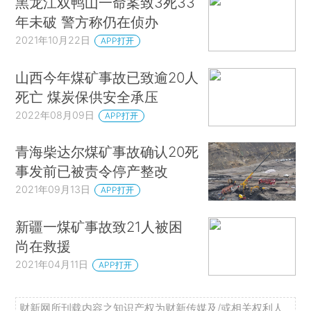
黑龙江双鸭山一命案致3死33
年未破 警方称仍在侦办
2021年10月22日
APP打开
山西今年煤矿事故已致逾20人
死亡 煤炭保供安全承压
2022年08月09日
APP打开
青海柴达尔煤矿事故确认20死
事发前已被责令停产整改
2021年09月13日
APP打开
新疆一煤矿事故致21人被困
尚在救援
2021年04月11日
APP打开
财新网所刊载内容之知识产权为财新传媒及/或相关权利人