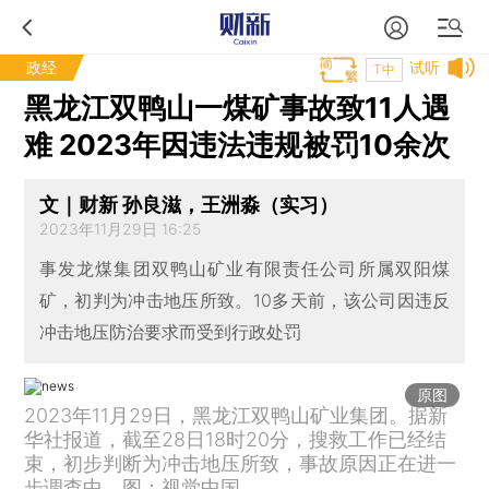
政经
试听
T中
黑龙江双鸭山一煤矿事故致11人遇
难 2023年因违法违规被罚10余次
文｜财新 孙良滋，王洲淼（实习）
2023年11月29日 16:25
事发龙煤集团双鸭山矿业有限责任公司所属双阳煤
矿，初判为冲击地压所致。10多天前，该公司因违反
冲击地压防治要求而受到行政处罚
原图
2023年11月29日，黑龙江双鸭山矿业集团。据新
华社报道，截至28日18时20分，搜救工作已经结
束，初步判断为冲击地压所致，事故原因正在进一
步调查中。图：视觉中国