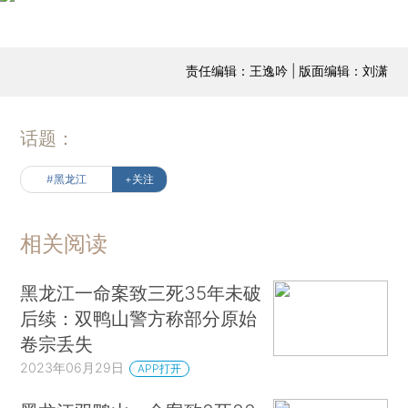
责任编辑：王逸吟 | 版面编辑：刘潇
话题：
#黑龙江
+关注
相关阅读
黑龙江一命案致三死35年未破
后续：双鸭山警方称部分原始
卷宗丢失
2023年06月29日
APP打开