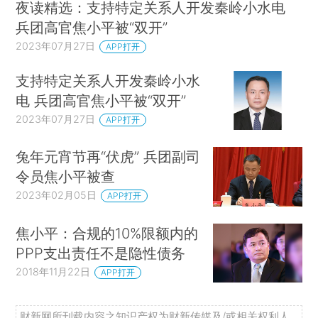
夜读精选：支持特定关系人开发秦岭小水电
兵团高官焦小平被“双开”
2023年07月27日
APP打开
支持特定关系人开发秦岭小水
电 兵团高官焦小平被“双开”
2023年07月27日
APP打开
兔年元宵节再“伏虎” 兵团副司
令员焦小平被查
2023年02月05日
APP打开
焦小平：合规的10%限额内的
PPP支出责任不是隐性债务
2018年11月22日
APP打开
财新网所刊载内容之知识产权为财新传媒及/或相关权利人