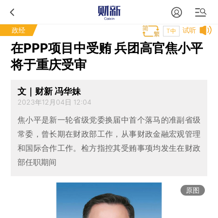
政经
试听
T中
在PPP项目中受贿 兵团高官焦小平
将于重庆受审
文｜财新 冯华妹
2023年12月04日 12:04
焦小平是新一轮省级党委换届中首个落马的准副省级
常委，曾长期在财政部工作，从事财政金融宏观管理
和国际合作工作。检方指控其受贿事项均发生在财政
部任职期间
原图