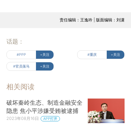
责任编辑：王逸吟 | 版面编辑：刘潇
话题：
#PPP
+关注
#重庆
+关注
#官员落马
+关注
相关阅读
破坏秦岭生态、制造金融安全
隐患 焦小平涉嫌受贿被逮捕
2023年08月16日
APP打开