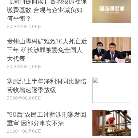
【周刊提前读】各地狠抓社保
缴费基数 合规与企业减负如
何平衡？
2026年08月08日
贵州山脚树矿难致16人死亡近
三年 矿长涉罪被罢免全国人
大代表
2026年08月08日
寒武纪上半年净利润同比翻倍
营收增速逐季放缓
2026年08月08日
“90后”农民工讨薪涉刑案发回
重审 因部分事实不清
2026年08月08日