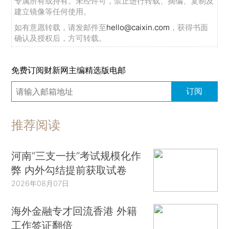
专属所有或持有。未经许可，禁止进行转载、摘编、复制及
建立镜像等任何使用。
如有意愿转载，请发邮件至
hello@caixin.com
，获得书面
确认及授权后，方可转载。
免费订阅财新网主编精选版电邮
订阅
推荐阅读
河南“三支一扶”考试规模化作
弊 内外勾结提前获取试卷
2026年08月07日
海外金融专才回流香港 外籍
工作签证翻倍