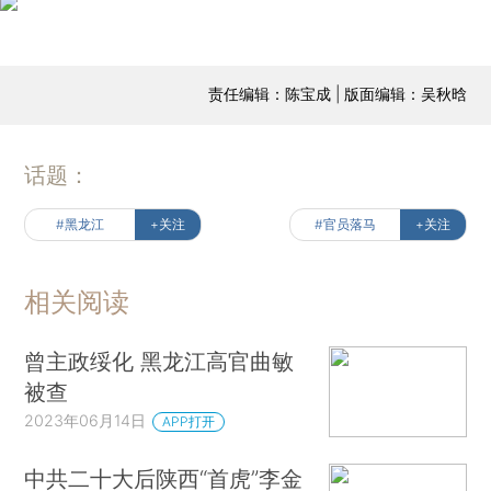
责任编辑：陈宝成 | 版面编辑：吴秋晗
话题：
#黑龙江
+关注
#官员落马
+关注
相关阅读
曾主政绥化 黑龙江高官曲敏
被查
2023年06月14日
APP打开
中共二十大后陕西“首虎”李金