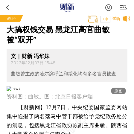
政经
试听
T中
大搞权钱交易 黑龙江高官曲敏
被“双开”
文｜财新 冯华妹
2023年12月07日 15:45
曲敏曾主政的哈尔滨呼兰和绥化均有多名官员被查
原图
资料图：曲敏。图：北京日报客户端
【财新网】
12月7日，中央纪委国家监委网站
集中通报了两名落马中管干部被给予党纪政务处分
的消息，包括黑龙江省政协原副主席曲敏、陕西省