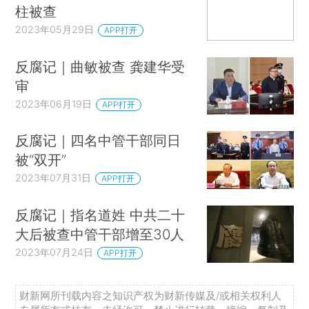
柱被查
2023年05月29日
APP打开
反腐记｜曲敏被查 龚建华受
审
2023年06月19日
APP打开
反腐记｜四名中管干部同日
被“双开”
2023年07月31日
APP打开
反腐记｜指名道姓 中共二十
大后被查中管干部增至30人
2023年07月24日
APP打开
财新网所刊载内容之知识产权为财新传媒及/或相关权利人