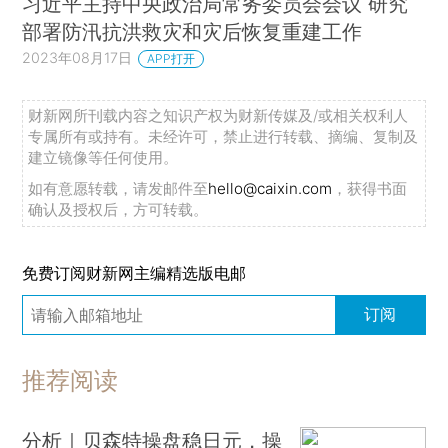
习近平主持中央政治局常务委员会会议 研究
部署防汛抗洪救灾和灾后恢复重建工作
2023年08月17日
APP打开
财新网所刊载内容之知识产权为财新传媒及/或相关权利人
专属所有或持有。未经许可，禁止进行转载、摘编、复制及
建立镜像等任何使用。
如有意愿转载，请发邮件至
hello@caixin.com
，获得书面
确认及授权后，方可转载。
免费订阅财新网主编精选版电邮
订阅
推荐阅读
分析｜贝森特操盘稳日元，操