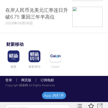
在岸人民币兑美元汇率连日升
破6.75 重回三年半高位
2026年08月06日
财新移动
财新
财新周刊
Caixin
登录
网页版
订阅电邮
|
|
Copyright 财新网 All Rights Reserved
App 内打开
发表评论得积分