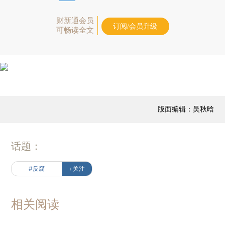
财新通会员
订阅/会员升级
可畅读全文
版面编辑：吴秋晗
话题：
#反腐
+关注
相关阅读