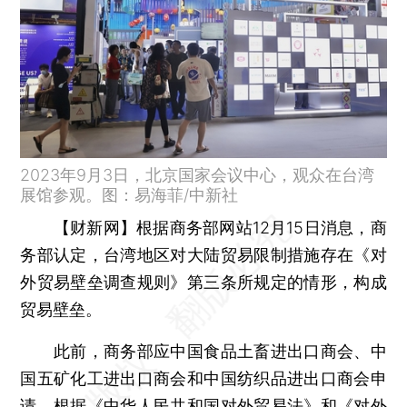
2023年9月3日，北京国家会议中心，观众在台湾
展馆参观。图：易海菲/中新社
【财新网】
根据商务部网站12月15日消息，商
务部认定，台湾地区对大陆贸易限制措施存在《对
外贸易壁垒调查规则》第三条所规定的情形，构成
贸易壁垒。
此前，商务部应中国食品土畜进出口商会、中
国五矿化工进出口商会和中国纺织品进出口商会申
请，根据《中华人民共和国对外贸易法》和《对外