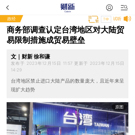
政经
试听
T中
商务部调查认定台湾地区对大陆贸
易限制措施成贸易壁垒
文｜财新 徐和谦
发布于 2023年12月15日 11:57 更新于 2023年12月15日
14:29
台湾地区禁止进口大陆产品的数量庞大，且近年来呈
现扩大趋势
原图