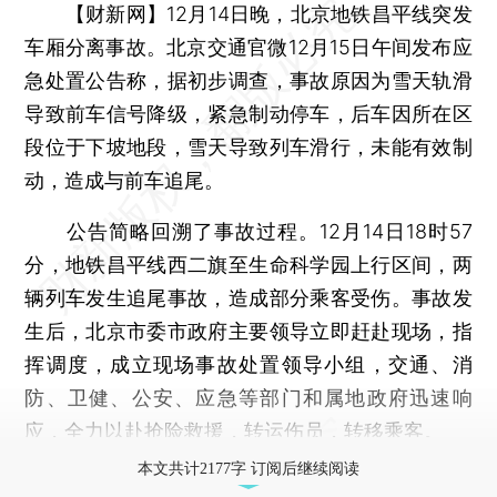
【财新网】
12月14日晚，北京地铁昌平线突发
车厢分离事故。北京交通官微12月15日午间发布应
急处置公告称，据初步调查，事故原因为雪天轨滑
导致前车信号降级，紧急制动停车，后车因所在区
段位于下坡地段，雪天导致列车滑行，未能有效制
动，造成与前车追尾。
公告简略回溯了事故过程。12月14日18时57
分，地铁昌平线西二旗至生命科学园上行区间，两
辆列车发生追尾事故，造成部分乘客受伤。事故发
生后，北京市委市政府主要领导立即赶赴现场，指
挥调度，成立现场事故处置领导小组，交通、消
防、卫健、公安、应急等部门和属地政府迅速响
应，全力以赴抢险救援，转运伤员，转移乘客。
本文共计2177字 订阅后继续阅读