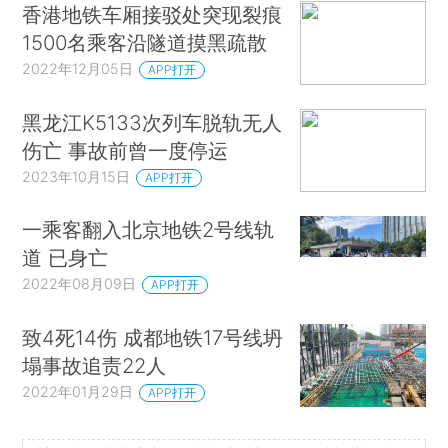
香港地铁车厢接驳处突现裂痕
1500名乘客沿隧道摸黑疏散
2022年12月05日
APP打开
黑龙江K5133次列车脱轨无人
伤亡 事故前曾一度停运
2023年10月15日
APP打开
一乘客翻入北京地铁2号线轨
道 已身亡
2022年08月09日
APP打开
致4死14伤 成都地铁17号线坍
塌事故追责22人
2022年01月29日
APP打开