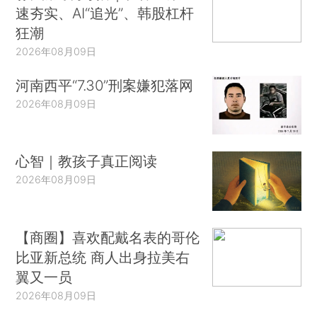
速夯实、AI“追光”、韩股杠杆
狂潮
2026年08月09日
河南西平“7.30”刑案嫌犯落网
2026年08月09日
心智｜教孩子真正阅读
2026年08月09日
【商圈】喜欢配戴名表的哥伦
比亚新总统 商人出身拉美右
翼又一员
2026年08月09日