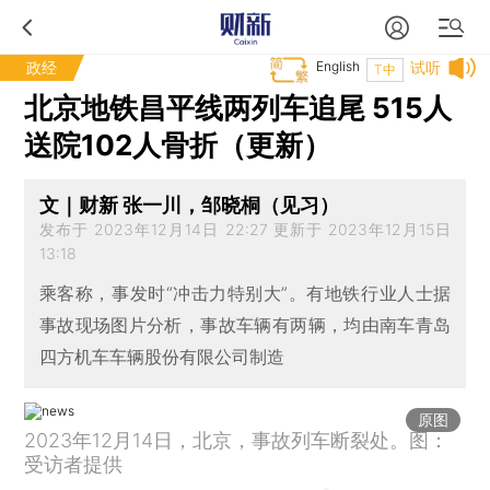
政经
English
试听
T中
北京地铁昌平线两列车追尾 515人
送院102人骨折（更新）
文｜财新 张一川，邹晓桐（见习）
发布于 2023年12月14日 22:27 更新于 2023年12月15日
13:18
乘客称，事发时“冲击力特别大”。有地铁行业人士据
事故现场图片分析，事故车辆有两辆，均由南车青岛
四方机车车辆股份有限公司制造
原图
2023年12月14日，北京，事故列车断裂处。图：
受访者提供