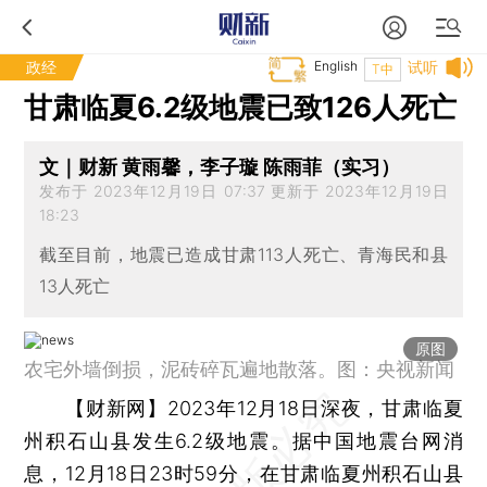
政经
English
试听
T中
甘肃临夏6.2级地震已致126人死亡
文｜财新 黄雨馨，李子璇 陈雨菲（实习）
发布于 2023年12月19日 07:37 更新于 2023年12月19日
18:23
截至目前，地震已造成甘肃113人死亡、青海民和县
13人死亡
原图
农宅外墙倒损，泥砖碎瓦遍地散落。图：央视新闻
【财新网】
2023年12月18日深夜，甘肃临夏
州积石山县发生6.2级地震。据中国地震台网消
息，12月18日23时59分，在甘肃临夏州积石山县