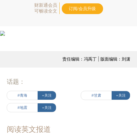
财新通会员
订阅/会员升级
可畅读全文
责任编辑：冯禹丁 | 版面编辑：刘潇
话题：
#青海
+关注
#甘肃
+关注
#地震
+关注
阅读英文报道