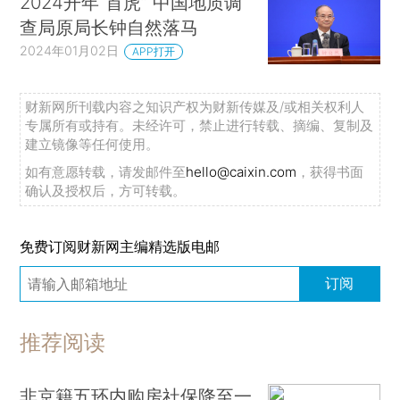
2024开年“首虎” 中国地质调
查局原局长钟自然落马
2024年01月02日
APP打开
财新网所刊载内容之知识产权为财新传媒及/或相关权利人
专属所有或持有。未经许可，禁止进行转载、摘编、复制及
建立镜像等任何使用。
如有意愿转载，请发邮件至
hello@caixin.com
，获得书面
确认及授权后，方可转载。
免费订阅财新网主编精选版电邮
订阅
推荐阅读
非京籍五环内购房社保降至一