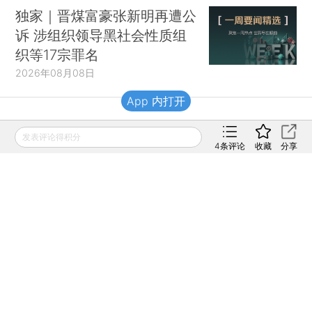
独家｜晋煤富豪张新明再遭公
诉 涉组织领导黑社会性质组
织等17宗罪名
2026年08月08日
App 内打开
财新移动
发表评论得积分
4
条评论
收藏
分享
财新
财新周刊
Caixin
登录
网页版
订阅电邮
|
|
Copyright 财新网 All Rights Reserved