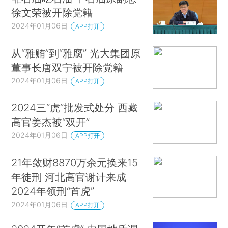
徐文荣被开除党籍
2024年01月06日
APP打开
从“雅贿”到“雅腐” 光大集团原
董事长唐双宁被开除党籍
2024年01月06日
APP打开
2024三“虎”批发式处分 西藏
高官姜杰被“双开”
2024年01月06日
APP打开
21年敛财8870万余元换来15
年徒刑 河北高官谢计来成
2024年领刑“首虎”
2024年01月06日
APP打开