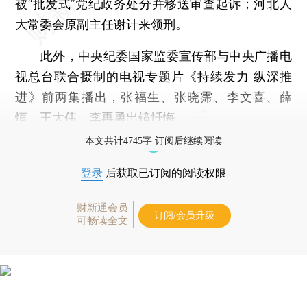
被“批发式”党纪政务处分并移送审查起诉；河北人
大常委会原副主任谢计来领刑。
此外，中央纪委国家监委宣传部与中央广播电
视总台联合摄制的电视专题片《持续发力 纵深推
进》前两集播出，张福生、张晓霈、李文喜、薛
恒、王大伟、李再勇出镜忏悔。
本文共计4745字 订阅后继续阅读
登录
后获取已订阅的阅读权限
财新通会员
订阅/会员升级
可畅读全文