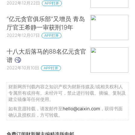
2022年12月22日
APP打开
“亿元贪官俱乐部”又增员 青岛
厅官王希静一审获刑19年
2022年12月07日
APP打开
十八大后落马的88名亿元贪官
谱
2022年10月10日
APP打开
财新网所刊载内容之知识产权为财新传媒及/或相关权利人
专属所有或持有。未经许可，禁止进行转载、摘编、复制及
建立镜像等任何使用。
如有意愿转载，请发邮件至
hello@caixin.com
，获得书面
确认及授权后，方可转载。
免费订阅财新网主编精选版电邮