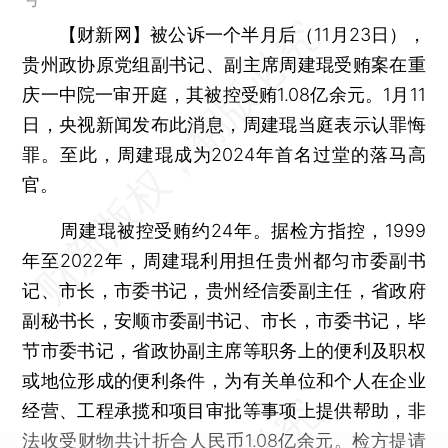
【财新网】
被公诉一个半月后（11月23日），
贵州政协原党组副书记、副主席周建琨受贿案在重
庆一中院一审开庭，其被控受贿1.08亿余元。1月11
日，央视新闻发布此消息，周建琨当庭表示认罪悔
罪。至此，周建琨成为2024年首名过堂的落马高
官。
周建琨被控受贿约24年。据检方指控，1999
年至2022年，周建琨利用担任贵州都匀市委副书
记、市长，市委书记，贵州经信委副主任，省政府
副秘书长，安顺市委副书记、市长，市委书记，毕
节市委书记，省政协副主席等职务上的便利及职权
或地位形成的便利条件，为有关单位和个人在企业
经营、工程承揽和项目审批等事项上提供帮助，非
法收受财物共计折合人民币1.08亿余元。检方提请