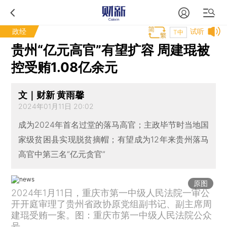
政经
试听
T中
贵州“亿元高官”有望扩容 周建琨被
控受贿1.08亿余元
文｜财新 黄雨馨
2024年01月11日 20:02
成为2024年首名过堂的落马高官；主政毕节时当地国
家级贫困县实现脱贫摘帽；有望成为12年来贵州落马
高官中第三名“亿元贪官”
原图
2024年1月11日，重庆市第一中级人民法院一审公
开开庭审理了贵州省政协原党组副书记、副主席周
建琨受贿一案。图：重庆市第一中级人民法院公众
号