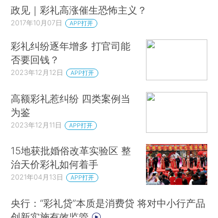
政见｜彩礼高涨催生恐怖主义？
2017年10月07日
APP打开
彩礼纠纷逐年增多 打官司能
否要回钱？
2023年12月12日
APP打开
高额彩礼惹纠纷 四类案例当
为鉴
2023年12月11日
APP打开
15地获批婚俗改革实验区 整
治天价彩礼如何着手
2021年04月13日
APP打开
央行：“彩礼贷”本质是消费贷 将对中小行产品
创新实施有效监管