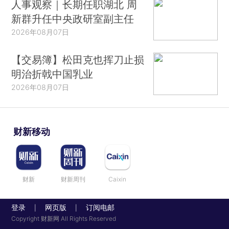
人事观察｜长期任职湖北 周
新群升任中央政研室副主任
2026年08月07日
【交易簿】松田克也挥刀止损
明治折戟中国乳业
2026年08月07日
财新移动
财新
财新周刊
Caixin
登录
网页版
订阅电邮
|
|
Copyright 财新网 All Rights Reserved