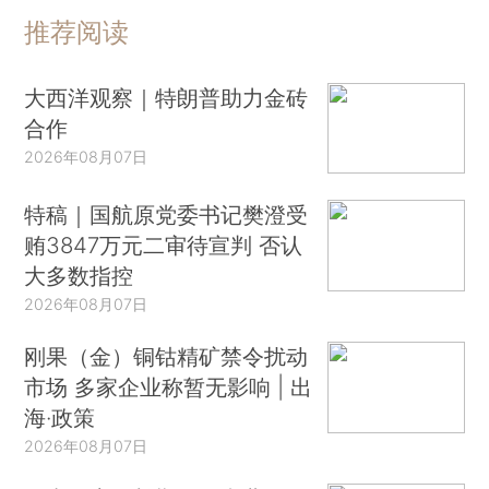
推荐阅读
大西洋观察｜特朗普助力金砖
合作
2026年08月07日
特稿｜国航原党委书记樊澄受
贿3847万元二审待宣判 否认
大多数指控
2026年08月07日
刚果（金）铜钴精矿禁令扰动
市场 多家企业称暂无影响 | 出
海·政策
2026年08月07日