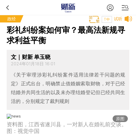
政经
试听
T中
彩礼纠纷案如何审？最高法新规寻
求利益平衡
文｜财新 单玉晓
2024年01月18日 16:01
《关于审理涉彩礼纠纷案件适用法律若干问题的规
定》正式出台，明确禁止借婚姻索取财物，对于已经
结婚并共同生活的以及未办理结婚登记但已经共同生
活的，分别规定了裁判规则
原图
资料图，江西省遂川县，一对新人在婚礼前交谈。
图：视觉中国