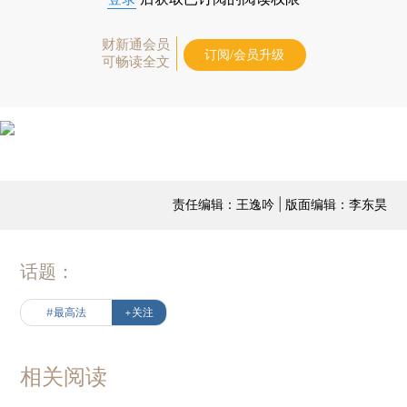
财新通会员
订阅/会员升级
可畅读全文
责任编辑：王逸吟 | 版面编辑：李东昊
话题：
#最高法
+关注
相关阅读