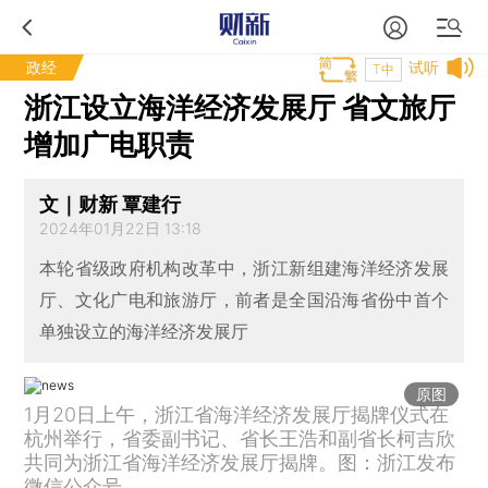
政经
试听
T中
浙江设立海洋经济发展厅 省文旅厅
增加广电职责
文｜财新 覃建行
2024年01月22日 13:18
本轮省级政府机构改革中，浙江新组建海洋经济发展
厅、文化广电和旅游厅，前者是全国沿海省份中首个
单独设立的海洋经济发展厅
原图
1月20日上午，浙江省海洋经济发展厅揭牌仪式在
杭州举行，省委副书记、省长王浩和副省长柯吉欣
共同为浙江省海洋经济发展厅揭牌。图：浙江发布
微信公众号