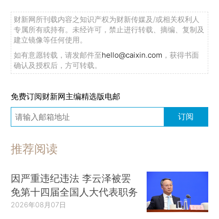
财新网所刊载内容之知识产权为财新传媒及/或相关权利人
专属所有或持有。未经许可，禁止进行转载、摘编、复制及
建立镜像等任何使用。
如有意愿转载，请发邮件至
hello@caixin.com
，获得书面
确认及授权后，方可转载。
免费订阅财新网主编精选版电邮
订阅
推荐阅读
因严重违纪违法 李云泽被罢
免第十四届全国人大代表职务
2026年08月07日