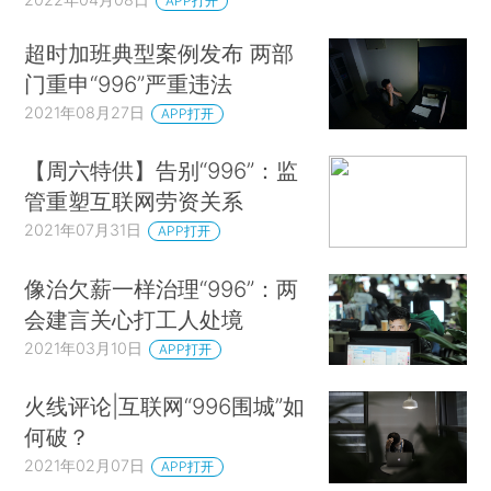
APP打开
超时加班典型案例发布 两部
门重申“996”严重违法
2021年08月27日
APP打开
【周六特供】告别“996”：监
管重塑互联网劳资关系
2021年07月31日
APP打开
像治欠薪一样治理“996”：两
会建言关心打工人处境
2021年03月10日
APP打开
火线评论|互联网“996围城”如
何破？
2021年02月07日
APP打开