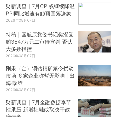
财新调查｜7月CPI或继续降温
PPI同比增速有触顶回落迹象
2026年08月07日
特稿｜国航原党委书记樊澄受
贿3847万元二审待宣判 否认
大多数指控
2026年08月07日
刚果（金）铜钴精矿禁令扰动
市场 多家企业称暂无影响 | 出
海·政策
2026年08月07日
财新调查｜7月金融数据季节
性承压 新增社融或取决于政
府债券