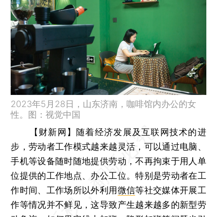
2023年5月28日，山东济南，咖啡馆内办公的女
性。图：视觉中国
【财新网】
随着经济发展及互联网技术的进
步，劳动者工作模式越来越灵活，可以通过电脑、
手机等设备随时随地提供劳动，不再拘束于用人单
位提供的工作地点、办公工位。特别是劳动者在工
作时间、工作场所以外利用
微信
等社交媒体开展工
作等情况并不鲜见，这导致产生越来越多的新型劳