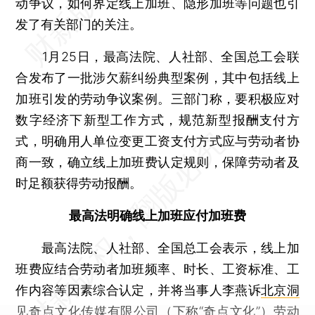
动争议，如何界定线上加班、隐形加班等问题也引
发了有关部门的关注。
1月25日，最高法院、人社部、全国总工会联
合发布了一批涉欠薪纠纷典型案例，其中包括线上
加班引发的劳动争议案例。三部门称，要积极应对
数字经济下新型工作方式，规范新型报酬支付方
式，明确用人单位变更工资支付方式应与劳动者协
商一致，确立线上加班费认定规则，保障劳动者及
时足额获得劳动报酬。
最高法明确线上加班应付加班费
最高法院、人社部、全国总工会表示，线上加
班费应结合劳动者加班频率、时长、工资标准、工
作内容等因素综合认定，并将当事人李燕诉
北京洞
见奇点文化传媒有限公司
（下称“奇点文化”）劳动