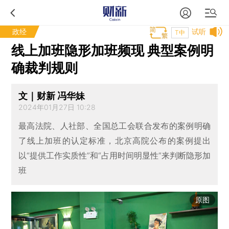
政经
试听
T中
线上加班隐形加班频现 典型案例明
确裁判规则
文｜财新 冯华妹
2024年01月27日 10:28
最高法院、人社部、全国总工会联合发布的案例明确
了线上加班的认定标准，北京高院公布的案例提出
以“提供工作实质性”和“占用时间明显性”来判断隐形加
班
原图