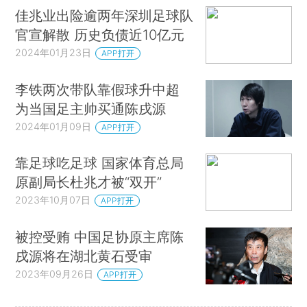
佳兆业出险逾两年深圳足球队
官宣解散 历史负债近10亿元
2024年01月23日
APP打开
李铁两次带队靠假球升中超
为当国足主帅买通陈戌源
2024年01月09日
APP打开
靠足球吃足球 国家体育总局
原副局长杜兆才被“双开”
2023年10月07日
APP打开
被控受贿 中国足协原主席陈
戌源将在湖北黄石受审
2023年09月26日
APP打开