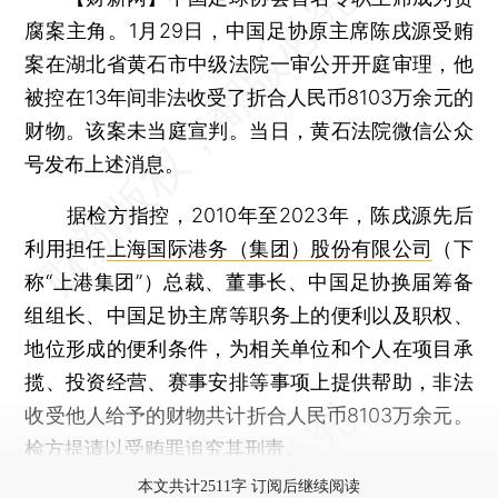
腐案主角。1月29日，中国足协原主席陈戌源受贿
案在湖北省黄石市中级法院一审公开开庭审理，他
被控在13年间非法收受了折合人民币8103万余元的
财物。该案未当庭宣判。当日，黄石法院微信公众
号发布上述消息。
据检方指控，2010年至2023年，陈戌源先后
利用担任
上海国际港务（集团）股份有限公司
（下
称“上港集团”）总裁、董事长、中国足协换届筹备
组组长、中国足协主席等职务上的便利以及职权、
地位形成的便利条件，为相关单位和个人在项目承
揽、投资经营、赛事安排等事项上提供帮助，非法
收受他人给予的财物共计折合人民币8103万余元。
检方提请以受贿罪追究其刑责。
本文共计2511字 订阅后继续阅读