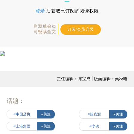
登录
后获取已订阅的阅读权限
财新通会员
订阅/会员升级
可畅读全文
责任编辑：陈宝成 | 版面编辑：吴秋晗
话题：
#中国足协
+关注
#陈戌源
+关注
#上港集团
+关注
#李铁
+关注