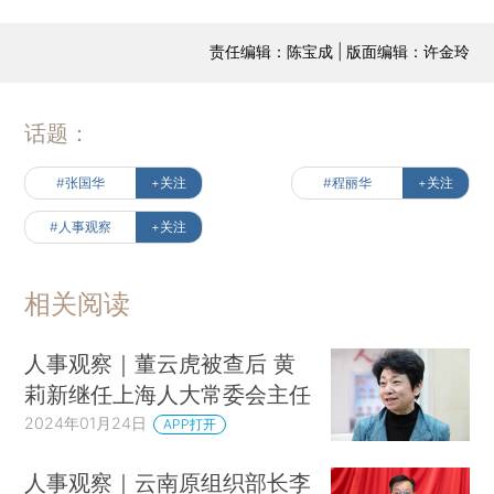
责任编辑：陈宝成 | 版面编辑：许金玲
话题：
#张国华
+关注
#程丽华
+关注
#人事观察
+关注
相关阅读
人事观察｜董云虎被查后 黄
莉新继任上海人大常委会主任
2024年01月24日
APP打开
人事观察｜云南原组织部长李