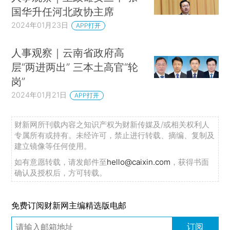
国华升任河北政协主席
2024年01月23日
APP打开
人事观察｜云南省政府高
层“两进两出” 三本土高官“轮
岗”
2024年01月21日
APP打开
财新网所刊载内容之知识产权为财新传媒及/或相关权利人
专属所有或持有。未经许可，禁止进行转载、摘编、复制及
建立镜像等任何使用。
如有意愿转载，请发邮件至
hello@caixin.com
，获得书面
确认及授权后，方可转载。
免费订阅财新网主编精选版电邮
订阅