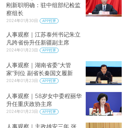
刚新职明确：驻中组部纪检监
察组长
2024年01月30日
APP打开
人事观察｜江苏泰州书记朱立
凡跨省份升任新疆副主席
2024年01月23日
APP打开
人事观察｜湖南省委“大管
家”到位 副省长秦国文履新
2024年01月23日
APP打开
人事观察｜58岁女中委程丽华
升任重庆政协主席
2024年01月23日
APP打开
人事观察｜主政雄安三年 张