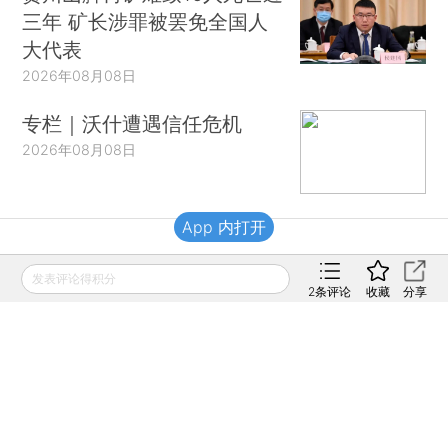
三年 矿长涉罪被罢免全国人
大代表
2026年08月08日
专栏｜沃什遭遇信任危机
2026年08月08日
App 内打开
财新移动
发表评论得积分
2
条评论
收藏
分享
财新
财新周刊
Caixin
登录
网页版
订阅电邮
|
|
Copyright 财新网 All Rights Reserved