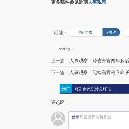
更多稿件参见近期
人事观察
话题：
#胡立杰
+关注
Loading...
上一篇：人事观察｜跨省升官两年多后
下一篇：人事观察｜纪检高官程立峰 
推广
财新会员积分兑好礼
评论区
1
登录
后发表评论得积分