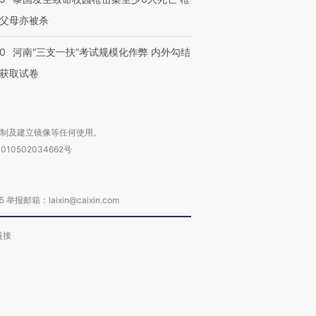
父母亦被杀
40
河南“三支一扶”考试规模化作弊 内外勾结
获取试卷
复制及建立镜像等任何使用。
010502034662号
箱：laixin@caixin.com
链接