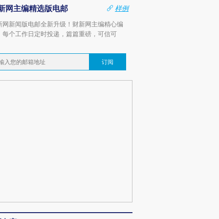
新网主编精选版电邮
样例
新网新闻版电邮全新升级！财新网主编精心编
，每个工作日定时投递，篇篇重磅，可信可
。
订阅