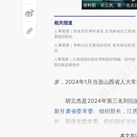
资料图：胡立杰。图：北京
相关报道
人事观察｜跨省升官两年多后 庄兆林改任江西省
委组织部长
人事观察｜李刚出任甘肃组织部长 曾长期任职贵
州
人事观察｜云南原组织部长李刚新职明确：驻中组
部纪检监察组长
岁，2024年1月当选山西省人大
胡立杰是2024年第三名到位
新甘肃省委常委、组织部长
，
江
外，新疆党委常委、组织部长
张柱
本文共计