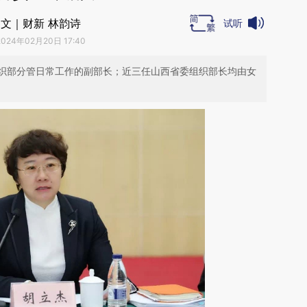
文｜财新 林韵诗
试听
2024年02月20日 17:40
织部分管日常工作的副部长；近三任山西省委组织部长均由女