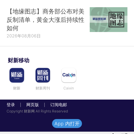
【地缘图志】商务部公布对美
反制清单，黄金大涨后持续性
如何
2026年08月06日
财新移动
财新
财新周刊
Caixin
登录
网页版
订阅电邮
|
|
Copyright 财新网 All Rights Reserved
App 内打开