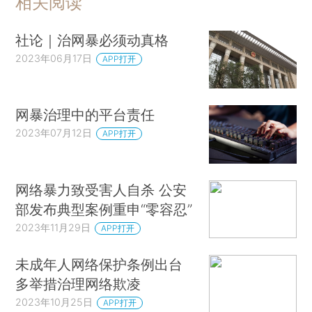
相关阅读
社论｜治网暴必须动真格
2023年06月17日
APP打开
网暴治理中的平台责任
2023年07月12日
APP打开
网络暴力致受害人自杀 公安
部发布典型案例重申“零容忍”
2023年11月29日
APP打开
未成年人网络保护条例出台
多举措治理网络欺凌
2023年10月25日
APP打开