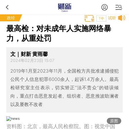
政经
试听
T中
最高检：对未成年人实施网络暴
力，从重处罚
文｜财新 黄雨馨
2024年02月23日 15:07
2019年1月至2023年11月，全国检方共批准逮捕侵犯
公民个人信息犯罪6000余人，起诉1.4万余人。最高
检研究室主任表示，切实矫正“法不责众”的错误倾
向，重点打击恶意发起者、组织者、恶意推波助澜者
以及屡教不改者
原图
资料图：北京，最高人民检察院。图：视觉中国