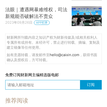
法眼｜遭遇网暴难维权，司法
新规能否破解法不责众
2023年09月26日
APP打开
财新网所刊载内容之知识产权为财新传媒及/或相关权利人
专属所有或持有。未经许可，禁止进行转载、摘编、复制及
建立镜像等任何使用。
如有意愿转载，请发邮件至
hello@caixin.com
，获得书面
确认及授权后，方可转载。
免费订阅财新网主编精选版电邮
订阅
推荐阅读