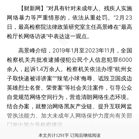
【财新网】
“对具有针对未成年人、残疾人实施
网络暴力等严重情形的，依法从重处罚。”2月23
日，最高检察院法律政策研究室主任高景峰在“最高
检厅长网络访谈”中表达这一观点。
高景峰介绍，2019年1月至2023年11月，全国
检察机关共批准逮捕侵犯公民个人信息犯罪6000
余人，起诉1.4万余人。检察机关依法办理“杭州女
子取快递被诽谤案”“‘辣笔小球’侮辱、诋毁卫国戍边
英雄烈士名誉、荣誉案”等社会关注案件，引导公众
自觉规范网络空间行为，营造清朗网络生态环境。
结合办案，就整治网络黑灰产业链、提升互联网监
管执法能力、加大未成年人网络保护力度向有关部
门发出第六号检察建议。
本文共计1291字 订阅后继续阅读