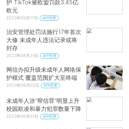
护 TikTok被欧盟罚款3.45亿
欧元
2023年09月17日
APP打开
治安管理处罚法施行17年首次
大修 未成年人违法记录或将
封存
2023年08月31日
APP打开
网信办拟升级未成年人网络保
护模式 覆盖范围扩大至终端
2023年08月02日
APP打开
未成年人涉“帮信罪”明显上升
校园欺凌和暴力犯罪数量下降
2023年06月01日
APP打开