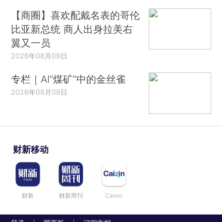
【商圈】喜欢配戴名表的哥伦
比亚新总统 商人出身拉美右
翼又一员
2026年08月09日
专栏｜AI“煤矿”中的金丝雀
2026年08月09日
财新移动
财新
财新周刊
Caixin