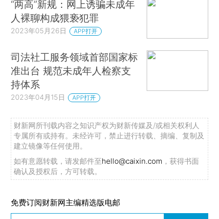
“两高”新规：网上诱骗未成年
人裸聊构成猥亵犯罪
2023年05月26日
APP打开
司法社工服务领域首部国家标
准出台 规范未成年人检察支
持体系
2023年04月15日
APP打开
财新网所刊载内容之知识产权为财新传媒及/或相关权利人
专属所有或持有。未经许可，禁止进行转载、摘编、复制及
建立镜像等任何使用。
如有意愿转载，请发邮件至
hello@caixin.com
，获得书面
确认及授权后，方可转载。
免费订阅财新网主编精选版电邮