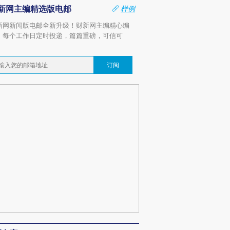
新网主编精选版电邮
样例
新网新闻版电邮全新升级！财新网主编精心编
，每个工作日定时投递，篇篇重磅，可信可
。
订阅