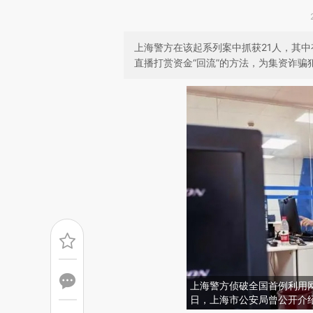
上海警方在该起系列案中抓获21人，其
直播打赏资金“回流”的方法，为集资诈骗
上海警方侦破全国首例利用网络
日，上海市公安局曾公开介