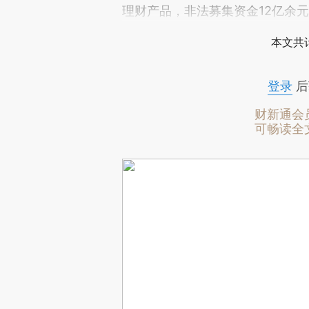
理财产品，非法募集资金12亿余
本文共计
登录
后
财新通会
可畅读全