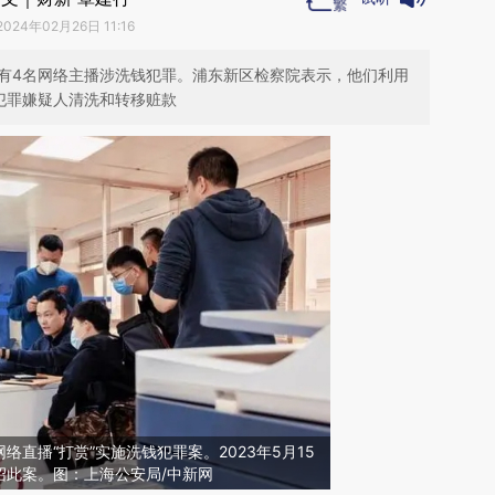
2024年02月26日 11:16
中有4名网络主播涉洗钱犯罪。浦东新区检察院表示，他们利用
犯罪嫌疑人清洗和转移赃款
直播“打赏”实施洗钱犯罪案。2023年5月15
绍此案。图：上海公安局/中新网