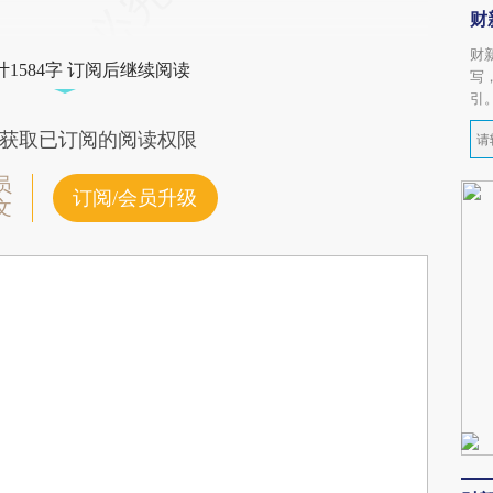
财
财
1584字 订阅后继续阅读
写
引
获取已订阅的阅读权限
员
订阅/会员升级
文