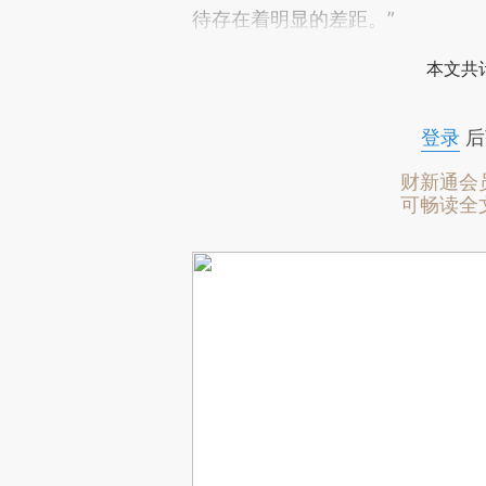
待存在着明显的差距。”
本文共计
登录
后
财新通会
可畅读全