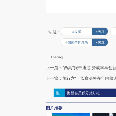
话题：
#反腐
+关注
#国家体育总局
+关注
Loading...
上一篇：“两高”报告通过 赞成率再创
下一篇：施行六年 监察法将在年内修
推广
财新会员积分兑好礼
图片推荐