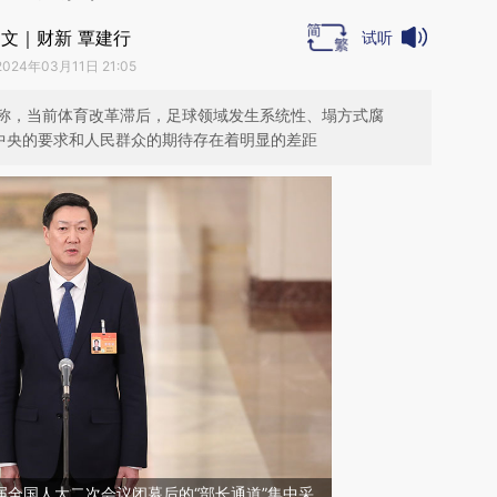
文｜财新 覃建行
试听
2024年03月11日 21:05
丹称，当前体育改革滞后，足球领域发生系统性、塌方式腐
党中央的要求和人民群众的期待存在着明显的差距
四届全国人大二次会议闭幕后的“部长通道”集中采