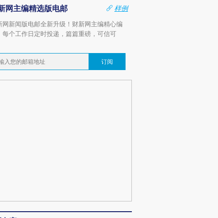
新网主编精选版电邮
样例
新网新闻版电邮全新升级！财新网主编精心编
，每个工作日定时投递，篇篇重磅，可信可
。
订阅