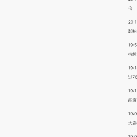
倍
20:1
影响
19:5
持续
19:1
过7
19:1
能否
19:
大选
19:0