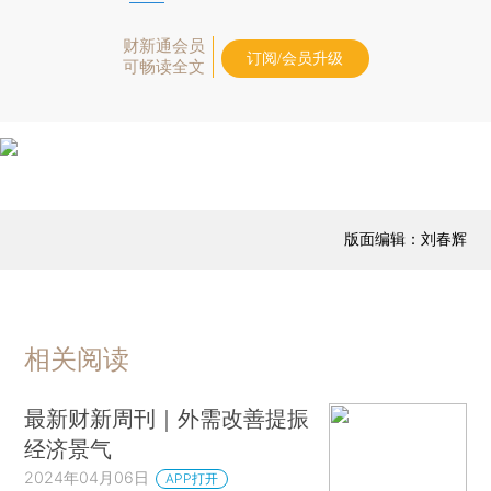
财新通会员
订阅/会员升级
可畅读全文
版面编辑：刘春辉
相关阅读
最新财新周刊｜外需改善提振
经济景气
2024年04月06日
APP打开