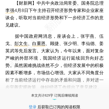
【财新网】
中共中央政治局常委、国务院总理
李强
4月8日下午主持召开经济形势专家和企业家座
谈会，听取对当前经济形势和下一步经济工作的意
见建议。
据中国政府网消息，座谈会上，张宇燕、伍
戈、
彭文生
、
白重恩
、顾捷、张少明、李仙德、姜
英武等先后发言。大家认为，今年以来，面对复杂
严峻的外部环境，我国经济运行延续回升向好态
势。虽然困难挑战依然不少，但经济发展中的积极
因素不断增多，市场信心增强。大家从不同角度分
析了当前经济运行中存在的矛盾和问题，并对进一
步完善宏观政策、做好经济工作提出了意见建议。
本文共计829字 订阅后继续阅读
登录
后获取已订阅的阅读权限