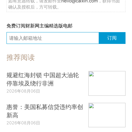
如有意愿转载，请发邮件至
hello@caixin.com
，获得书面
确认及授权后，方可转载。
免费订阅财新网主编精选版电邮
订阅
推荐阅读
规避红海封锁 中国超大油轮
停靠埃及绕行非洲
2026年08月06日
惠誉：美国私募信贷违约率创
新高
2026年08月06日