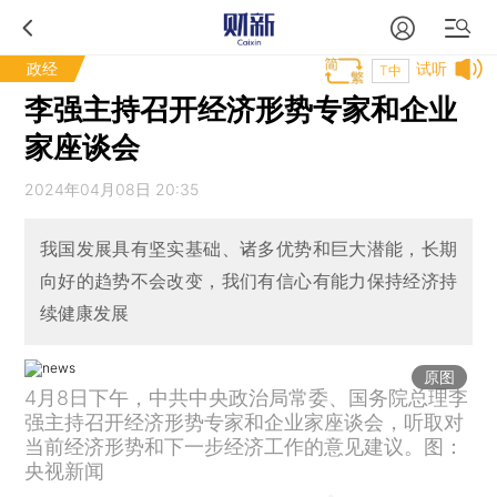
政经
试听
T中
李强主持召开经济形势专家和企业
家座谈会
2024年04月08日 20:35
我国发展具有坚实基础、诸多优势和巨大潜能，长期
向好的趋势不会改变，我们有信心有能力保持经济持
续健康发展
原图
4月8日下午，中共中央政治局常委、国务院总理李
强主持召开经济形势专家和企业家座谈会，听取对
当前经济形势和下一步经济工作的意见建议。图：
央视新闻