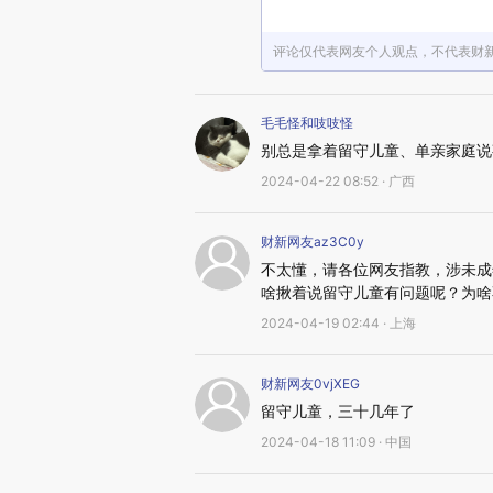
评论仅代表网友个人观点，不代表财
毛毛怪和吱吱怪
别总是拿着留守儿童、单亲家庭说
2024-04-22 08:52 · 广西
财新网友az3C0y
不太懂，请各位网友指教，涉未成
啥揪着说留守儿童有问题呢？为啥
2024-04-19 02:44 · 上海
财新网友0vjXEG
留守儿童，三十几年了
2024-04-18 11:09 · 中国