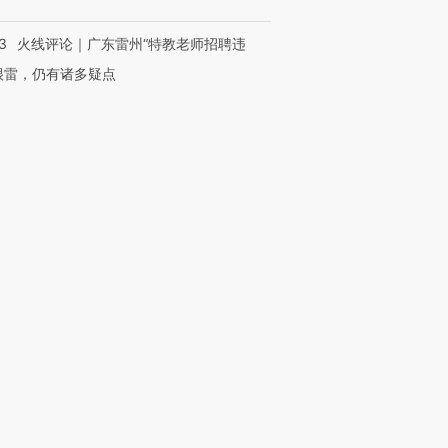
3
火线评论｜广东雷州“特教老师招聘违
很雷，仍有诸多疑点