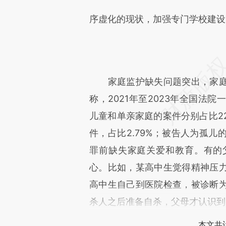
序虚化的现状，加强专门学校建设
家庭监护缺失问题突出，家庭
称，2021年至2023年全国法
儿童和单亲家庭的案件分别占比22.
件，占比2.79%；被告人为孤儿
罪前缺失家庭关爱和教育。有的
心。比如，某高中生觉得精神压
高中生自己到医院检查，被诊断
杀人之后准备自杀，父母才认识到
本文共计