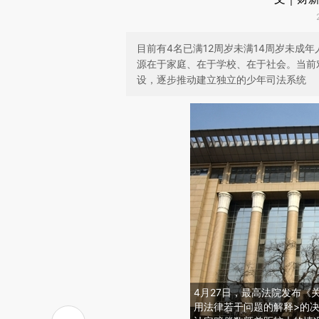
目前有4名已满12周岁未满14周岁未成
源在于家庭、在于学校、在于社会。当前
设，逐步推动建立独立的少年司法系统
4月27日，最高法院发布《
用法律若干问题的解释>的