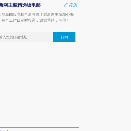
新网主编精选版电邮
样例
新网新闻版电邮全新升级！财新网主编精心编
，每个工作日定时投递，篇篇重磅，可信可
。
订阅