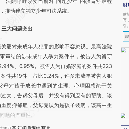
法院呼吁改变当前对“问题少年”的教育矫治程
财
，推动建立独立少年司法系统。
财
写
引
三大问题突出
关爱对未成年人犯罪的影响不容忽视。最高法院
院一审审结的涉未成年人暴力案件中，被告人为留守
94%、6.95%。被告人为再婚家庭的案件共223
的案件共19件，占比0.24%，许多未成年被告人犯
父母对孩子成长中遇到的生理、心理困惑疏于关
力过大，告诉父母后，并没有得到应有的帮助。该
为重度抑郁症，父母竟认为是孩子装病，该高中生
问题的严重性。
4031字 订阅后继续阅读