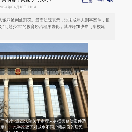
2024年04月18日 11:14
年人犯罪被判处刑罚。最高法院表示，涉未成年人刑事案件，根
对“问题少年”的教育矫治程序虚化，其呼吁加快专门学校建
关于修改<最高法院关于审理人身损害赔偿案件适
决定》。此举改变了对城乡不同户籍身份的居民