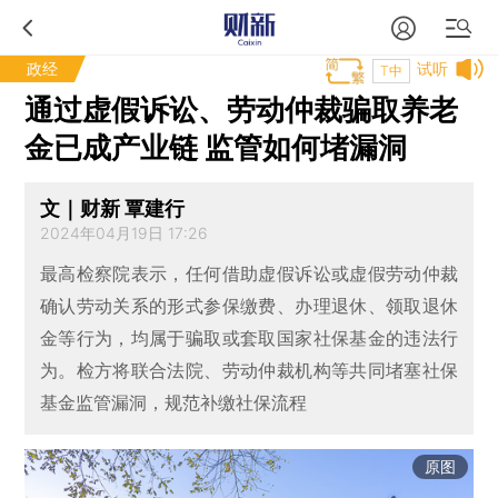
政经
试听
T中
通过虚假诉讼、劳动仲裁骗取养老
金已成产业链 监管如何堵漏洞
文｜财新 覃建行
2024年04月19日 17:26
最高检察院表示，任何借助虚假诉讼或虚假劳动仲裁
确认劳动关系的形式参保缴费、办理退休、领取退休
金等行为，均属于骗取或套取国家社保基金的违法行
为。检方将联合法院、劳动仲裁机构等共同堵塞社保
基金监管漏洞，规范补缴社保流程
原图