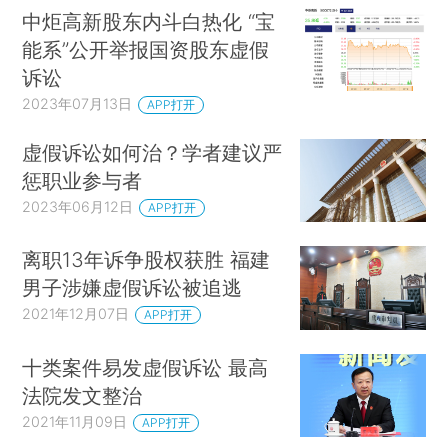
中炬高新股东内斗白热化 “宝
能系”公开举报国资股东虚假
诉讼
2023年07月13日
APP打开
虚假诉讼如何治？学者建议严
惩职业参与者
2023年06月12日
APP打开
离职13年诉争股权获胜 福建
男子涉嫌虚假诉讼被追逃
2021年12月07日
APP打开
十类案件易发虚假诉讼 最高
法院发文整治
2021年11月09日
APP打开