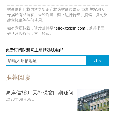
财新网所刊载内容之知识产权为财新传媒及/或相关权利人
专属所有或持有。未经许可，禁止进行转载、摘编、复制及
建立镜像等任何使用。
如有意愿转载，请发邮件至
hello@caixin.com
，获得书面
确认及授权后，方可转载。
免费订阅财新网主编精选版电邮
订阅
推荐阅读
离岸信托90天补税窗口期疑问
2026年08月08日