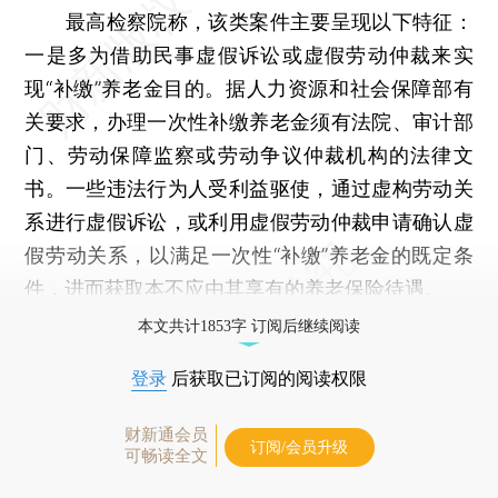
最高检察院称，该类案件主要呈现以下特征：
一是多为借助民事虚假诉讼或虚假劳动仲裁来实
现“补缴”养老金目的。据人力资源和社会保障部有
关要求，办理一次性补缴养老金须有法院、审计部
门、劳动保障监察或劳动争议仲裁机构的法律文
书。一些违法行为人受利益驱使，通过虚构劳动关
系进行虚假诉讼，或利用虚假劳动仲裁申请确认虚
假劳动关系，以满足一次性“补缴”养老金的既定条
件，进而获取本不应由其享有的养老保险待遇。
本文共计1853字 订阅后继续阅读
登录
后获取已订阅的阅读权限
财新通会员
订阅/会员升级
可畅读全文