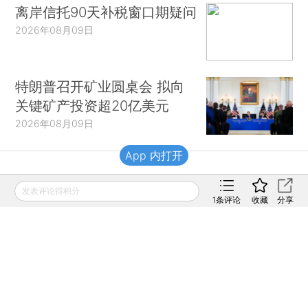
离岸信托90天补税窗口期疑问
2026年08月09日
特朗普召开矿业圆桌会 拟向
关键矿产投资超20亿美元
2026年08月09日
App 内打开
财新移动
发表评论得积分
1
条评论
收藏
分享
财新
财新周刊
Caixin
登录
网页版
订阅电邮
|
|
Copyright 财新网 All Rights Reserved