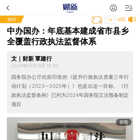
政经
试听
T中
中办国办：年底基本建成省市县乡
全覆盖行政执法监督体系
文｜财新 覃建行
2024年05月15日 19:29
国务院办公厅此前印发的《提升行政执法质量三年行
动计划（2023—2025年）》也提出这一目标。《行
政执法监督条例》已列为2024年国务院立法预备制定
项目
原图