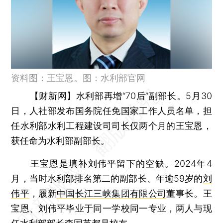
资料图：王宝恩。图：水利部官网
【财新网】
水利部再增“70后”副部长。5月30
日，人社部发布国务院任免国家工作人员名单，担
任水利部水利工程建设司司长仅两个月的王宝恩，
获任命为水利部副部长。
王宝恩是填补刘伟平留下的空缺。2024年4
月，当时水利部排名第二的副部长、年逾59岁的
刘
伟平
，履新
中国长江三峡集团有限公司
董事长。王
宝恩、刘伟平毕业于同一学校同一专业，两人与现