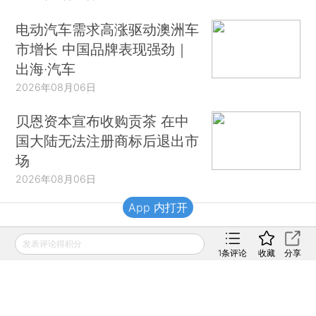
电动汽车需求高涨驱动澳洲车
市增长 中国品牌表现强劲｜
出海·汽车
2026年08月06日
贝恩资本宣布收购贡茶 在中
国大陆无法注册商标后退出市
场
2026年08月06日
App 内打开
财新移动
发表评论得积分
1
条评论
收藏
分享
财新
财新周刊
Caixin