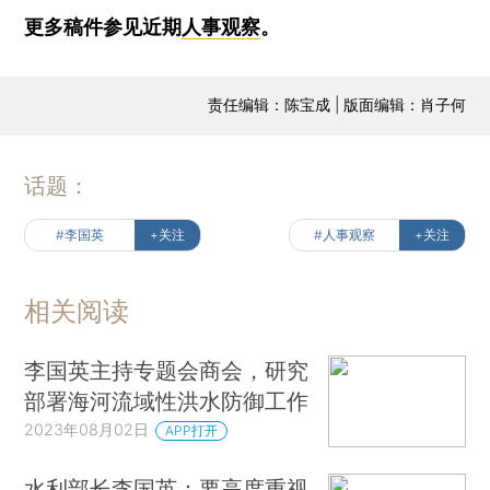
更多稿件参见近期
人事观察
。
责任编辑：陈宝成 | 版面编辑：肖子何
话题：
#李国英
+关注
#人事观察
+关注
相关阅读
李国英主持专题会商会，研究
部署海河流域性洪水防御工作
2023年08月02日
APP打开
水利部长李国英：要高度重视