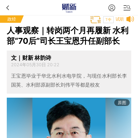
政经
试听
T中
人事观察｜转岗两个月再履新 水利
部“70后”司长王宝恩升任副部长
文｜财新 林韵诗
2024年05月30日 20:22
王宝恩毕业于华北水利水电学院，与现任水利部长李
国英、水利部原副部长刘伟平等都是校友
原图