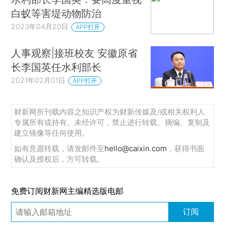
白蚁等害堤动物防治
2023年04月20日
APP打开
人事观察|接班校友 安徽原省
长李国英任水利部长
2021年02月01日
APP打开
财新网所刊载内容之知识产权为财新传媒及/或相关权利人
专属所有或持有。未经许可，禁止进行转载、摘编、复制及
建立镜像等任何使用。
如有意愿转载，请发邮件至
hello@caixin.com
，获得书面
确认及授权后，方可转载。
免费订阅财新网主编精选版电邮
订阅