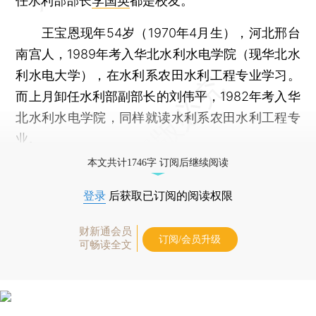
任水利部部长
李国英
都是校友。
王宝恩现年54岁（1970年4月生），河北邢台
南宫人，1989年考入华北水利水电学院（现华北水
利水电大学），在水利系农田水利工程专业学习。
而上月卸任水利部副部长的刘伟平，1982年考入华
北水利水电学院，同样就读水利系农田水利工程专
业。
本文共计1746字 订阅后继续阅读
登录
后获取已订阅的阅读权限
财新通会员
订阅/会员升级
可畅读全文