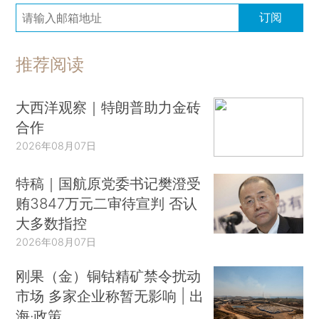
订阅
推荐阅读
大西洋观察｜特朗普助力金砖
合作
2026年08月07日
特稿｜国航原党委书记樊澄受
贿3847万元二审待宣判 否认
大多数指控
2026年08月07日
刚果（金）铜钴精矿禁令扰动
市场 多家企业称暂无影响 | 出
海·政策