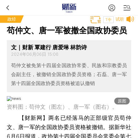
政经
试听
T中
苟仲文、唐一军被撤全国政协委员
文｜财新 覃建行 唐爱琳 林韵诗
2024年06月06日 15:06
苟仲文被免第十四届全国政协常委、民族和宗教委员
会副主任，被撤销全国政协委员资格；石磊、唐一军
第十四届全国政协委员资格被追认撤销
原图
资料图：苟仲文（图左）、唐一军（图右）。
【财新网】
两名已经落马的正部级官员苟仲
文、唐一军的全国政协委员资格被撤销。据新华社
6月6日报道，政协第十四届全国委员会常委会第七