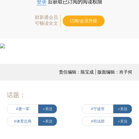
登录
后获取已订阅的阅读权限
财新通会员
订阅/会员升级
可畅读全文
责任编辑：陈宝成 | 版面编辑：肖子何
话题：
#唐一军
+关注
#宁波市
+关注
#体育总局
+关注
#司法部
+关注