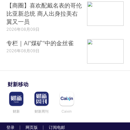
【商圈】喜欢配戴名表的哥伦
比亚新总统 商人出身拉美右
翼又一员
2026年08月09日
专栏｜AI“煤矿”中的金丝雀
2026年08月09日
财新移动
财新
财新周刊
Caixin
登录
网页版
订阅电邮
|
|