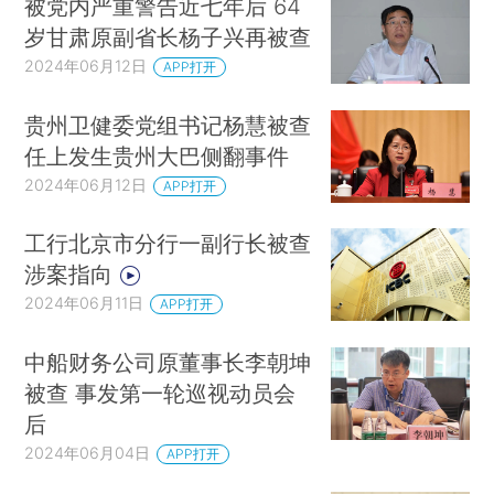
被党内严重警告近七年后 64
岁甘肃原副省长杨子兴再被查
2024年06月12日
APP打开
贵州卫健委党组书记杨慧被查
任上发生贵州大巴侧翻事件
2024年06月12日
APP打开
工行北京市分行一副行长被查
涉案指向
2024年06月11日
APP打开
中船财务公司原董事长李朝坤
被查 事发第一轮巡视动员会
后
2024年06月04日
APP打开