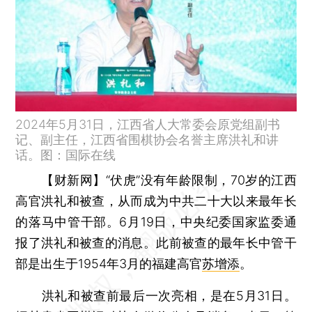
2024年5月31日，江西省人大常委会原党组副书
记、副主任，江西省围棋协会名誉主席洪礼和讲
话。图：国际在线
【财新网】
“伏虎”没有年龄限制，70岁的江西
高官洪礼和被查，从而成为中共二十大以来最年长
的落马中管干部。6月19日，中央纪委国家监委通
报了洪礼和被查的消息。此前被查的最年长中管干
部是出生于1954年3月的福建高官
苏增添
。
洪礼和被查前最后一次亮相，是在5月31日。