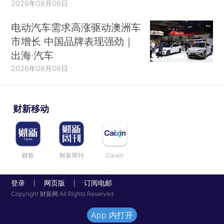
2026年08月06日
电动汽车需求高涨驱动澳洲车
市增长 中国品牌表现强劲｜
出海·汽车
2026年08月06日
财新移动
财新
财新周刊
Caixin
登录
网页版
订阅电邮
|
|
Copyright 财新网 All Rights Reserved
App 内打开