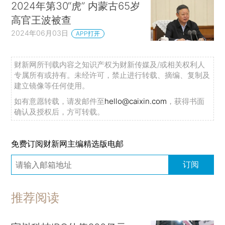
2024年第30“虎” 内蒙古65岁
高官王波被查
2024年06月03日
APP打开
财新网所刊载内容之知识产权为财新传媒及/或相关权利人
专属所有或持有。未经许可，禁止进行转载、摘编、复制及
建立镜像等任何使用。
如有意愿转载，请发邮件至
hello@caixin.com
，获得书面
确认及授权后，方可转载。
免费订阅财新网主编精选版电邮
订阅
推荐阅读