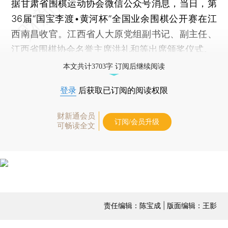
据甘肃省围棋运动协会微信公众号消息，当日，第
36届“国宝李渡•黄河杯”全国业余围棋公开赛在江
西南昌收官。江西省人大原党组副书记、副主任、
江西省围棋协会名誉主席洪礼和等出席颁奖仪式。
本文共计3703字 订阅后继续阅读
登录
后获取已订阅的阅读权限
财新通会员
订阅/会员升级
可畅读全文
责任编辑：陈宝成 | 版面编辑：王影