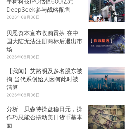
宇树科技IPO估值600亿元
DeepSeek参与战略配售
2026年08月06日
贝恩资本宣布收购贡茶 在中
国大陆无法注册商标后退出市
场
2026年08月06日
【我闻】艾路明及多名股东被
拘 当代系创始人因何此时被
清算
2026年08月06日
分析｜贝森特操盘稳日元，操
作巧思能否撬动美日货币基本
面