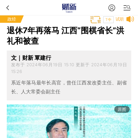
政经
试听
T中
退休7年再落马 江西“围棋省长”洪
礼和被查
文｜财新 覃建行
发布于 2024年06月19日 15:10 更新于 2024年06月19日
15:26
系近年落马最年长高官，曾任江西发改委主任、副省
长、人大常委会副主任
原图