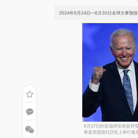
2024年6月24日—6月30日全球大事
6月27日的首场辩论将是拜
将是美国现代历史上举行最