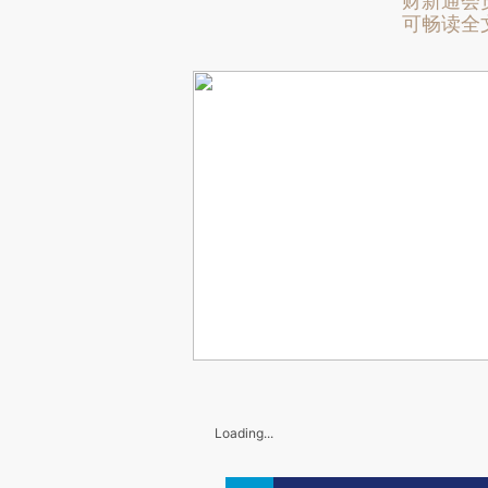
财新通会
可畅读全
Loading...