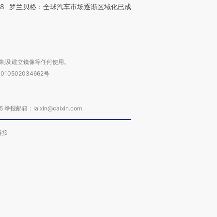
58
罗兰贝格：全球汽车市场逐渐区域化已成
复制及建立镜像等任何使用。
010502034662号
箱：laixin@caixin.com
链接