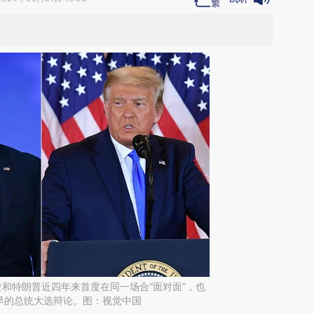
预报
登和特朗普近四年来首度在同一场合“面对面”，也
早的总统大选辩论。图：视觉中国