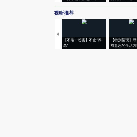
视听推荐
【不唯一答案】不止“养
【特别呈现】寻
老”
有意思的生活方