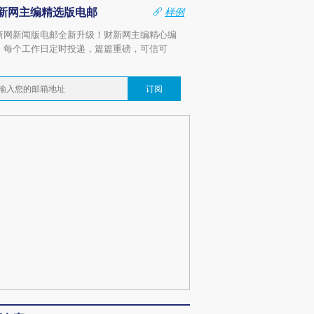
新网主编精选版电邮
样例
新网新闻版电邮全新升级！财新网主编精心编
，每个工作日定时投递，篇篇重磅，可信可
。
订阅