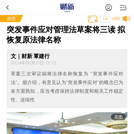
政经
试听
T中
突发事件应对管理法草案将三读 拟
恢复原法律名称
文｜财新 覃建行
2024年06月21日 13:32
草案三次审议稿将法律名称恢复为 “突发事件应对
法”。据介绍，有意见认为“突发事件应对”的概念已为
各方面熟知，应当考虑保持法律制度和相关工作稳定
性、连续性
原图