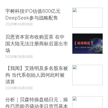
宇树科技IPO估值600亿元
DeepSeek参与战略配售
2026年08月06日
贝恩资本宣布收购贡茶 在中
国大陆无法注册商标后退出市
场
2026年08月06日
【我闻】艾路明及多名股东被
拘 当代系创始人因何此时被
清算
2026年08月06日
分析｜贝森特操盘稳日元，操
作巧思能否撬动美日货币基本