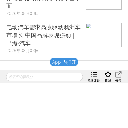
面
2026年08月06日
电动汽车需求高涨驱动澳洲车
市增长 中国品牌表现强劲｜
出海·汽车
2026年08月06日
App 内打开
财新移动
发表评论得积分
0
条评论
收藏
分享
财新
财新周刊
Caixin
登录
网页版
订阅电邮
|
|
Copyright 财新网 All Rights Reserved