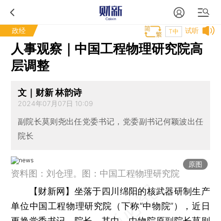
政经
试听
T中
人事观察｜中国工程物理研究院高
层调整
文｜财新 林韵诗
2024年07月07日 10:09
副院长莫则尧出任党委书记，党委副书记何颖波出任
院长
原图
资料图：刘仓理。图：中国工程物理研究院
【财新网】
坐落于四川绵阳的核武器研制生产
单位中国工程物理研究院（下称“中物院”），近日
更换党委书记、院长。其中，中物院原副院长莫则