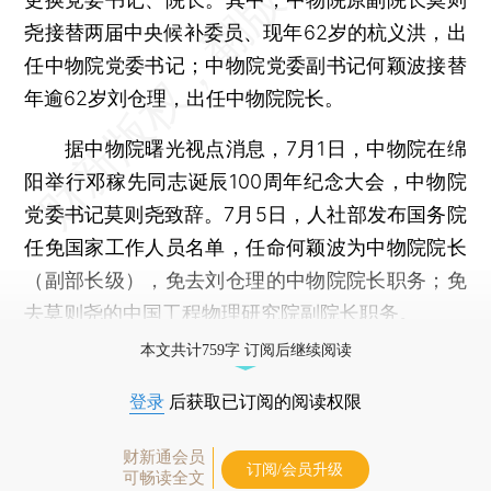
尧接替两届中央候补委员、现年62岁的杭义洪，出
任中物院党委书记；中物院党委副书记何颖波接替
年逾62岁刘仓理，出任中物院院长。
据中物院曙光视点消息，7月1日，中物院在绵
阳举行邓稼先同志诞辰100周年纪念大会，中物院
党委书记莫则尧致辞。7月5日，人社部发布国务院
任免国家工作人员名单，任命何颖波为中物院院长
（副部长级），免去刘仓理的中物院院长职务；免
去莫则尧的中国工程物理研究院副院长职务。
本文共计759字 订阅后继续阅读
登录
后获取已订阅的阅读权限
财新通会员
订阅/会员升级
可畅读全文