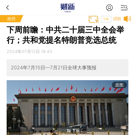
政经
试听
T中
下周前瞻：中共二十届三中全会举
行；共和党提名特朗普竞选总统
2024年07月12日 19:43
2024年7月15日—7月21日全球大事预报
原图