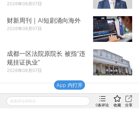
2026年08月07日
财新周刊｜AI短剧涌向海外
2026年08月07日
成都一区法院原院长 被指“违
规挂证执业”
2026年08月07日
App 内打开
财新移动
发表评论得积分
0
条评论
收藏
分享
财新
财新周刊
Caixin