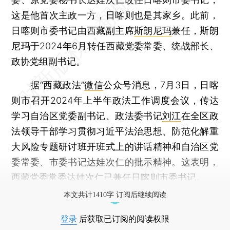
这是他首次主政一方，日喀则也是其家乡。此前，
日喀则市委书记由西藏副主席
斯朗尼玛
兼任，斯朗
尼玛于2024年6月转任西藏党委常委、统战部长、
政协党组副书记。
据“西藏政法”
微信
公众号消息，7月3日，日喀
则市召开2024年上半年政法工作调度会议，传达
学习自治区党委副书记、政法委书记
刘江
在全区政
法领导干部学习贯彻习近平法治思想、防范化解重
大风险专题研讨班开班式上的讲话精神和自治区党
委常委、市委书记达娃次仁的批示精神。这表明，
西藏党委常委达娃次仁已兼任日喀则市委书记。
本文共计1410字 订阅后继续阅读
登录
后获取已订阅的阅读权限