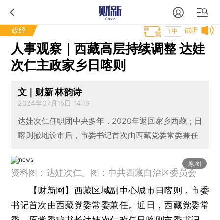
政经
试听
T中
人事观察｜西藏高层持续调整 达娃
次仁主政家乡日喀则
文｜财新 林韵诗
2024年07月15日 14:16
达娃次仁任职团中央多年，2020年返回家乡西藏；日
喀则撤地设市后，市委书记首次由西藏党委常委兼任
原图
资料图：达娃次仁。图：中共西藏自治区委员会
【财新网】
西藏区域副中心城市日喀则，市委
书记首次由西藏党委常委兼任。近日，西藏党委常
委、原党委秘书长达娃次仁改任日喀则市委书记，