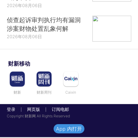
2026年08月06日
侦查起诉审判执行均有漏洞
涉案财物处置乱象何解
2026年08月06日
财新移动
财新
财新周刊
Caixin
登录
网页版
订阅电邮
|
|
Copyright 财新网 All Rights Reserved
App 内打开