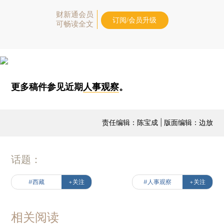
财新通会员
订阅/会员升级
可畅读全文
更多稿件参见近期
人事观察
。
责任编辑：陈宝成 | 版面编辑：边放
话题：
#西藏
+关注
#人事观察
+关注
相关阅读