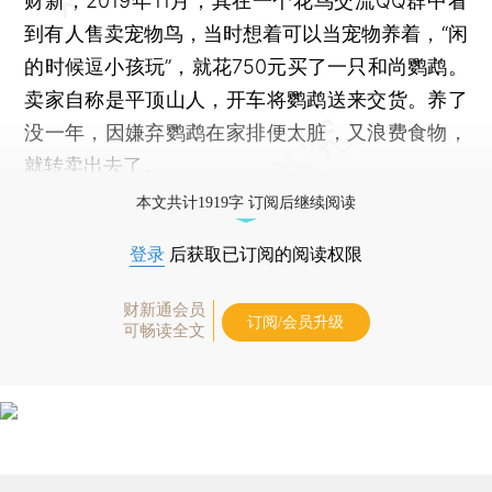
财新，2019年11月，其在一个花鸟交流QQ群中看
到有人售卖宠物鸟，当时想着可以当宠物养着，“闲
的时候逗小孩玩”，就花750元买了一只和尚鹦鹉。
卖家自称是平顶山人，开车将鹦鹉送来交货。养了
没一年，因嫌弃鹦鹉在家排便太脏，又浪费食物，
就转卖出去了。
本文共计1919字 订阅后继续阅读
登录
后获取已订阅的阅读权限
财新通会员
订阅/会员升级
可畅读全文