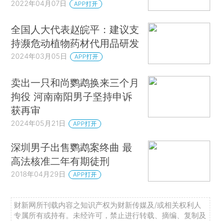
2022年04月07日
APP打开
全国人大代表赵皖平：建议支
持濒危动植物药材代用品研发
2024年03月05日
APP打开
卖出一只和尚鹦鹉换来三个月
拘役 河南南阳男子坚持申诉
获再审
2024年05月21日
APP打开
深圳男子出售鹦鹉案终曲 最
高法核准二年有期徒刑
2018年04月29日
APP打开
财新网所刊载内容之知识产权为财新传媒及/或相关权利人
专属所有或持有。未经许可，禁止进行转载、摘编、复制及