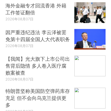
海外金融专才回流香港 外籍
工作签证翻倍
2026年08月07日
因严重违纪违法 李云泽被罢
免第十四届全国人大代表职务
2026年08月07日
【我闻】光大旗下上市公司出
售背后隐情 多人卷入医疗腐
败案被查
2026年08月07日
特朗普坚称美国防空弹药库存
充足 但不会向乌克兰提供更
多