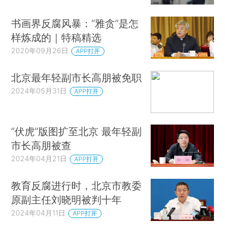
书画界反腐风暴：“雅贪”是怎
样炼成的｜特稿精选
2020年09月26日
APP打开
北京最年轻副市长高朋被免职
2024年05月31日
APP打开
“伏虎”版图扩至北京 最年轻副
市长高朋被查
2024年04月21日
APP打开
教育反腐进行时，北京市教委
原副主任刘晓明被判十年
2024年04月11日
APP打开