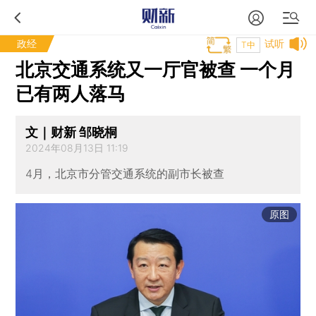
政经
试听
T中
北京交通系统又一厅官被查 一个月
已有两人落马
文｜财新 邹晓桐
2024年08月13日 11:19
4月，北京市分管交通系统的副市长被查
原图