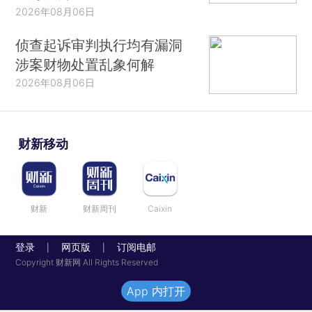
2026年08月06日
侦查起诉审判执行均有漏洞
涉案财物处置乱象何解
2026年08月06日
财新移动
财新
财新周刊
Caixin
登录
网页版
订阅电邮
|
|
Copyright 财新网 All Rights Reserved
App 内打开