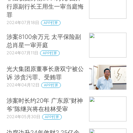
行原副行长王用生一审当庭悔
罪
2024年07月18日
APP打开
涉案8100余万元 太平保险副
总肖星一审开庭
2024年07月11日
APP打开
光大集团原董事长唐双宁被公
诉 涉贪污罪、受贿罪
2024年04月12日
APP打开
涉案时长约20年 广东原“财神
爷”陈继兴将在桂林受审
2024年05月30日
APP打开
边腐边升24年敛财2.25亿余