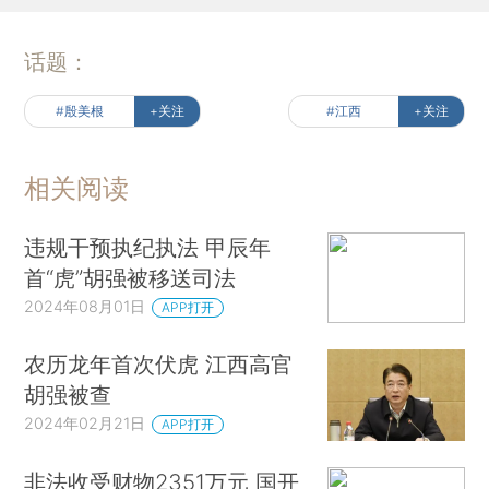
话题：
#殷美根
+关注
#江西
+关注
相关阅读
违规干预执纪执法 甲辰年
首“虎”胡强被移送司法
2024年08月01日
APP打开
农历龙年首次伏虎 江西高官
胡强被查
2024年02月21日
APP打开
非法收受财物2351万元 国开