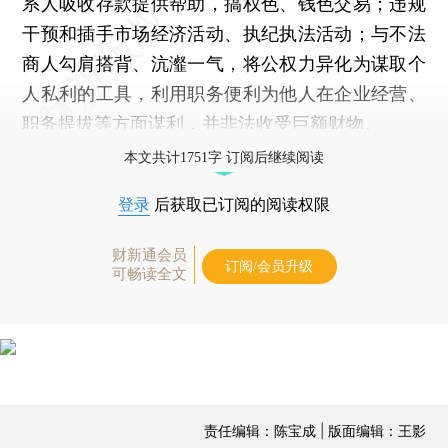
系人吸收存款提供帮助，搞权色、钱色交易；违规
干预和插手市场经济活动、执纪执法活动；与不法
商人勾肩搭背、沆瀣一气，将公权力异化为谋取个
人私利的工具，利用职务便利为他人在企业经营、
职务提拔等方面谋利，并非法收受巨额财物。
本文共计1751字 订阅后继续阅读
登录
后获取已订阅的阅读权限
财新通会员
订阅/会员升级
可畅读全文
责任编辑：陈宝成 | 版面编辑：王影