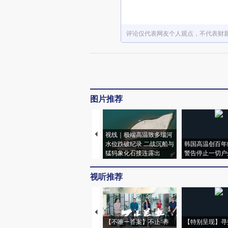
评论仅代表网友个人观点，不代表财
图片推荐
视线｜极端高温致多瑙河
水位跌破纪录 二战沉船与
韩国高温创百年
猛犸象化石接连露出
警告停止一切户
视听推荐
【不唯一答案】不止“养
【特别呈现】寻