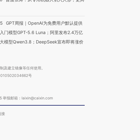
55
GPT周报｜OpenAI为免费用户默认提供
入门模型GPT-5.6 Luna；阿里发布2.4万亿
大模型Qwen3.8；DeepSeek宣布即将涨价
复制及建立镜像等任何使用。
010502034662号
箱：laixin@caixin.com
链接