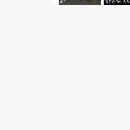
老”
有意思的生活方