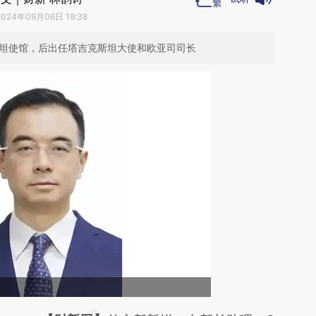
2024年09月06日 19:38
斯坦使馆，后出任塔吉克斯坦大使和欧亚司司长