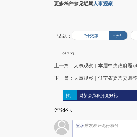
更多稿件参见近期
人事观察
话题：
#外交部
+关注
Loading...
上一篇：人事观察｜本届中央政府履职
下一篇：人事观察｜辽宁省委常委调整
推广
财新会员积分兑好礼
评论区
0
登录
后发表评论得积分