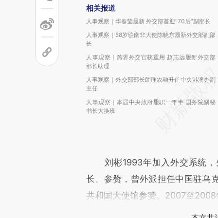
相关报道
人事观察｜华春莹履新 外交部首迎“70后”副部长
人事观察｜58岁驻南非大使陈晓东履新外交部副部
长
人事观察｜跨界外交官获重用 赵志远履新外交部
部长助理
人事观察｜外交部部长助理农融升任中央港澳办副
主任
人事观察｜本届中央政府履职一年半 国务院副秘
书长大换班
刘彬1993年加入外交系统，
长、参赞，曾外派担任中国驻乌
共和国大使馆参赞。2007至20
本文共计