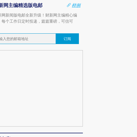
新网主编精选版电邮
样例
新网新闻版电邮全新升级！财新网主编精心编
，每个工作日定时投递，篇篇重磅，可信可
。
订阅