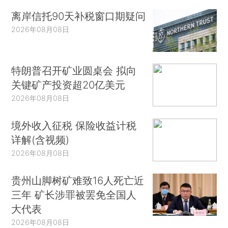
离岸信托90天补税窗口期疑问
2026年08月08日
特朗普召开矿业圆桌会 拟向
关键矿产投资超20亿美元
2026年08月08日
境外收入征税 保险收益计税
详解(含视频)
2026年08月08日
贵州山脚树矿难致16人死亡近
三年 矿长涉罪被罢免全国人
大代表
2026年08月08日