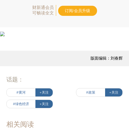
财新通会员
订阅/会员升级
可畅读全文
版面编辑：刘春辉
话题：
#黄河
+关注
#政策
+关注
#绿色经济
+关注
相关阅读