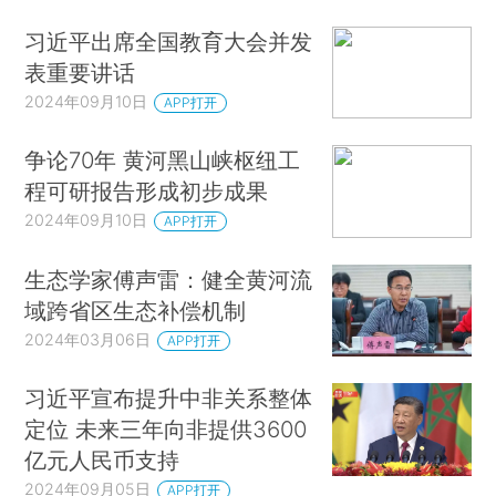
习近平出席全国教育大会并发
表重要讲话
2024年09月10日
APP打开
争论70年 黄河黑山峡枢纽工
程可研报告形成初步成果
2024年09月10日
APP打开
生态学家傅声雷：健全黄河流
域跨省区生态补偿机制
2024年03月06日
APP打开
习近平宣布提升中非关系整体
定位 未来三年向非提供3600
亿元人民币支持
2024年09月05日
APP打开