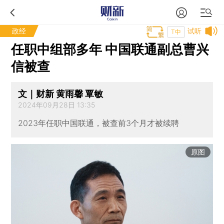
政经
试听
T中
任职中组部多年 中国联通副总曹兴
信被查
文｜财新 黄雨馨 覃敏
2024年09月28日 13:35
2023年任职中国联通，被查前3个月才被续聘
原图