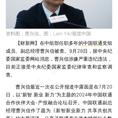
资料图：曹兴信。图：Lam Yik/视觉中国
【财新网】
在中组部任职多年的
中国联通
党组
成员、副总经理曹兴信被查。9月28日，据中央纪
委国家监委网站消息，曹兴信涉嫌严重违纪违法，
目前正接受中央纪委国家监委纪律审查和监察调
查。
曹兴信最近一次在公开报道中露面是在7月20
日，以“新智 新业 新力”为主题的2024年中国联通
合作伙伴大会-产投融合论坛召开。中国联通副总
经理曹兴信作了题为《新智新业新力 共享共创共