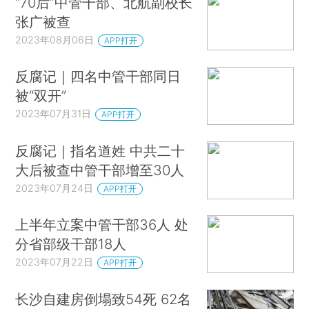
“70后”中管干部、北航副校长
张广被查
2023年08月06日
APP打开
反腐记｜四名中管干部同日
被“双开”
2023年07月31日
APP打开
反腐记｜指名道姓 中共二十
大后被查中管干部增至30人
2023年07月24日
APP打开
上半年立案中管干部36人 处
分省部级干部18人
2023年07月22日
APP打开
长沙自建房倒塌致54死 62名