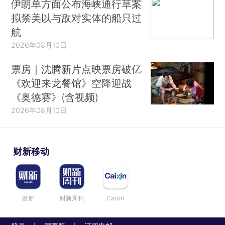
伊朗单方面公布海峡通行草案
拟禁美以与敌对实体的船只过
航
2026年08月10日
票房｜沈腾新片点映票房破亿
《欢迎来龙餐馆》空降迎战
《奥德赛》(含视频)
2026年08月10日
财新移动
财新
财新周刊
Caixin