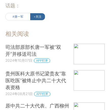
话题：
#唐一军
+关注
相关阅读
司法部原部长唐一军被“双
开”并移送司法
2024年10月07日
APP打开
贵州医科大原书记梁贵友“靠
医吃医”被终止中共二十大代
表资格
2024年08月21日
APP打开
原中共二十大代表、广西柳州