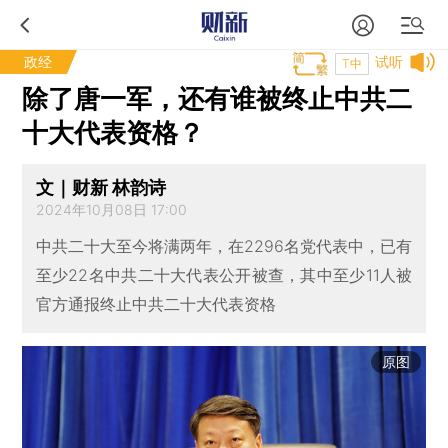
政经
试听
T中
除了唐一军，还有谁被终止中共二
十大代表资格？
文｜财新 林韵诗
2024年10月08日 17:00
中共二十大至今将满两年，在2296名党代表中，已有
至少22名中共二十大代表公开被查，其中至少11人被
官方通报终止中共二十大代表资格
原图